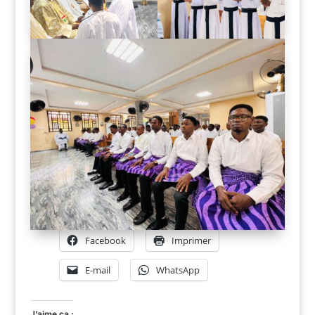
Facebook
Imprimer
E-mail
WhatsApp
J’aime ça :