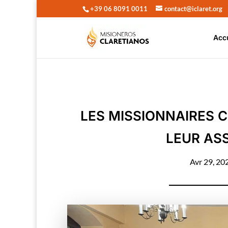
+39 06 8091 0011
contact@iclaret.org
Acc
LES MISSIONNAIRES 
LEUR AS
Avr 29, 20