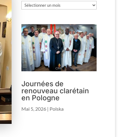
Les
archives
Journées de
renouveau clarétain
en Pologne
Mai 5, 2026
|
Polska