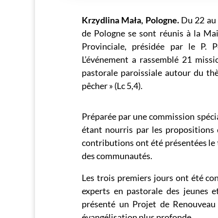
Krzydlina Mała, Pologne.
Du 22 au 2
de Pologne se sont réunis à la Ma
Provinciale, présidée par le P. 
L’événement a rassemblé 21 missio
pastorale paroissiale autour du th
pêcher » (Lc 5,4).
Préparée par une commission spécia
étant nourris par les propositions
contributions ont été présentées le 
des communautés.
Les trois premiers jours ont été con
experts en pastorale des jeunes et
présenté un Projet de Renouveau P
évangélisation plus profonde.