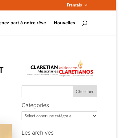
Français
enez part à notre rêve
Nouvelles
T
Catégories
Catégories
Les archives