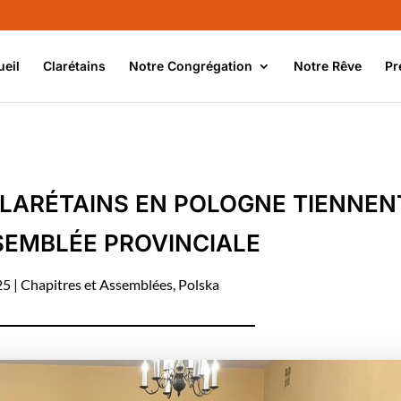
ueil
Clarétains
Notre Congrégation
Notre Rêve
Pr
CLARÉTAINS EN POLOGNE TIENNEN
SEMBLÉE PROVINCIALE
25
|
Chapitres et Assemblées
,
Polska