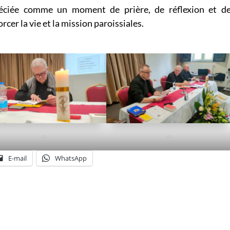
réciée comme un moment de prière, de réflexion et d
cer la vie et la mission paroissiales.
–
–
E-mail
WhatsApp