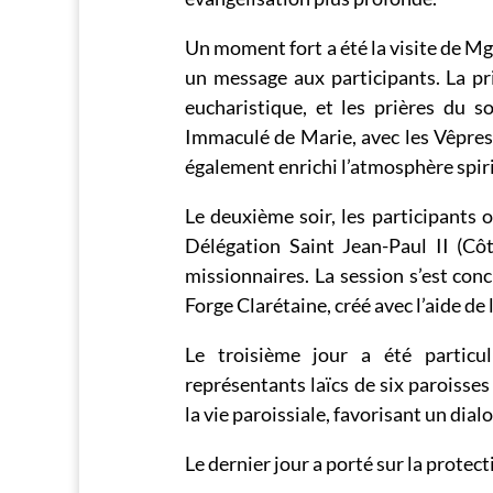
Un moment fort a été la visite de Mgr
un message aux participants. La pri
eucharistique, et les prières du s
Immaculé de Marie, avec les Vêpres 
également enrichi l’atmosphère spiri
Le deuxième soir, les participants
Délégation Saint Jean-Paul II (Cô
missionnaires. La session s’est con
Forge Clarétaine, créé avec l’aide de l’
Le troisième jour a été particu
représentants laïcs de six paroisses
la vie paroissiale, favorisant un dial
Le dernier jour a porté sur la protec