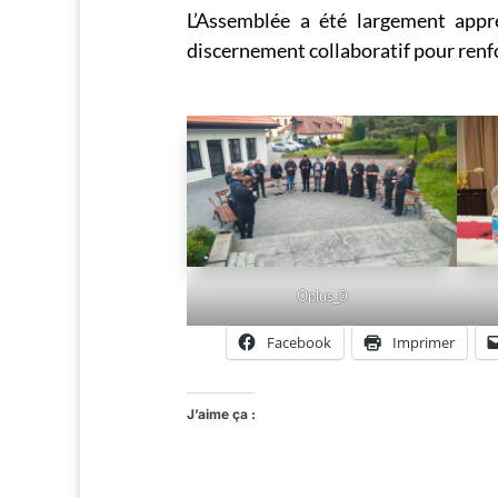
L’Assemblée a été largement app
discernement collaboratif pour renfor
Oplus_0
Facebook
Imprimer
J’aime ça :