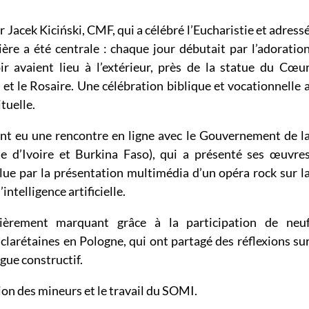
 Jacek Kiciński, CMF, qui a célébré l’Eucharistie et adress
ère a été centrale : chaque jour débutait par l’adoratio
oir avaient lieu à l’extérieur, près de la statue du Cœu
et le Rosaire. Une célébration biblique et vocationnelle 
tuelle.
 ont eu une rencontre en ligne avec le Gouvernement de l
te d’Ivoire et Burkina Faso), qui a présenté ses œuvre
clue par la présentation multimédia d’un opéra rock sur l
intelligence artificielle.
lièrement marquant grâce à la participation de neu
 clarétaines en Pologne, qui ont partagé des réflexions su
ogue constructif.
tion des mineurs et le travail du SOMI.