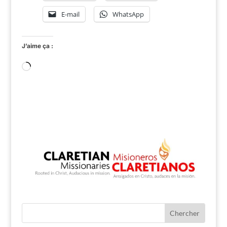
E-mail
WhatsApp
J’aime ça :
Chargement…