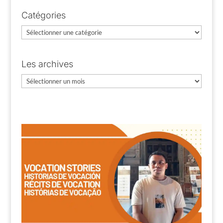
Catégories
Catégories
Les archives
Les
archives