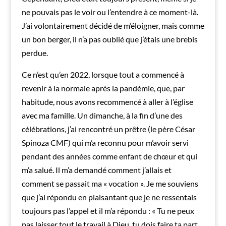
ne pouvais pas le voir ou l’entendre à ce moment-là.
J’ai volontairement décidé de m’éloigner, mais comme
un bon berger, il n’a pas oublié que j’étais une brebis
perdue.
Ce n’est qu’en 2022, lorsque tout a commencé à
revenir à la normale après la pandémie, que, par
habitude, nous avons recommencé à aller à l’église
avec ma famille. Un dimanche, à la fin d’une des
célébrations, j’ai rencontré un prêtre (le père César
Spinoza CMF) qui m’a reconnu pour m’avoir servi
pendant des années comme enfant de chœur et qui
m’a salué. Il m’a demandé comment j’allais et
comment se passait ma « vocation ». Je me souviens
que j’ai répondu en plaisantant que je ne ressentais
toujours pas l’appel et il m’a répondu : « Tu ne peux
pas laisser tout le travail à Dieu, tu dois faire ta part…