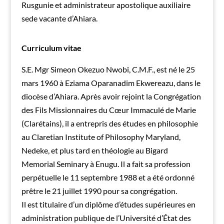
Rusgunie et administrateur apostolique auxiliaire
sede vacante d’Ahiara.
Curriculum vitae
S.E. Mgr Simeon Okezuo Nwobi, C.M.F., est né le 25
mars 1960 à Eziama Oparanadim Ekwereazu, dans le
diocèse d’Ahiara. Après avoir rejoint la Congrégation
des Fils Missionnaires du Cœur Immaculé de Marie
(Clarétains), il a entrepris des études en philosophie
au Claretian Institute of Philosophy Maryland,
Nedeke, et plus tard en théologie au Bigard
Memorial Seminary à Enugu. Il a fait sa profession
perpétuelle le 11 septembre 1988 et a été ordonné
prêtre le 21 juillet 1990 pour sa congrégation.
Il est titulaire d’un diplôme d’études supérieures en
administration publique de l’Université d’État des