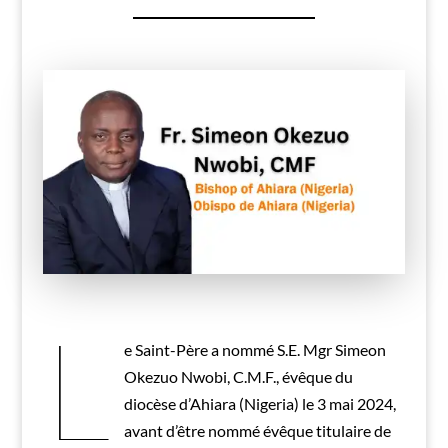
L
e Saint-Père a nommé S.E. Mgr Simeon
Okezuo Nwobi, C.M.F., évêque du
diocèse d’Ahiara (Nigeria) le 3 mai 2024,
avant d’être nommé évêque titulaire de