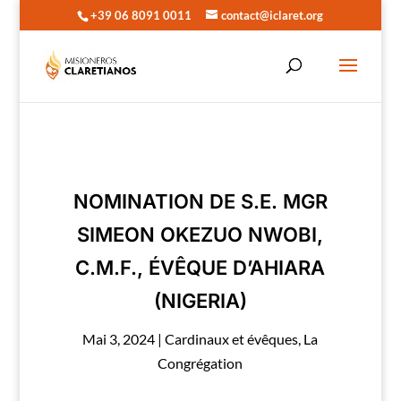
+39 06 8091 0011
contact@iclaret.org
NOMINATION DE S.E. MGR
SIMEON OKEZUO NWOBI,
C.M.F., ÉVÊQUE D’AHIARA
(NIGERIA)
Mai 3, 2024
|
Cardinaux et évêques
,
La
Congrégation