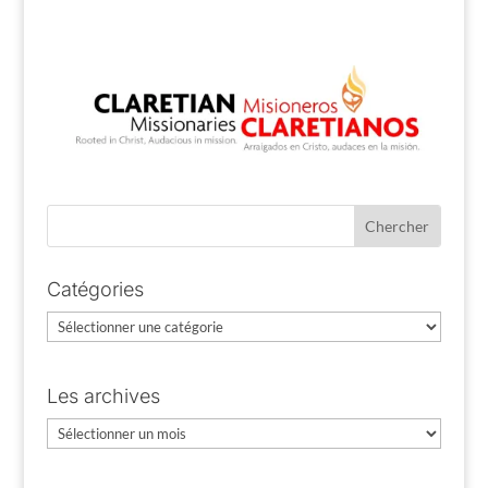
Catégories
Catégories
Les archives
Les
archives