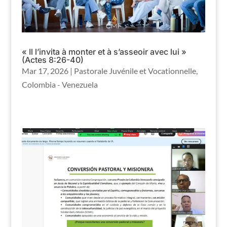
« Il l’invita à monter et à s’asseoir avec lui »
(Actes 8:26-40)
Mar 17, 2026
|
Pastorale Juvénile et Vocationnelle
,
Colombia - Venezuela