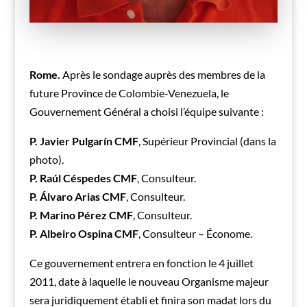
Rome.
Après le sondage auprès des membres de la
future Province de Colombie-Venezuela, le
Gouvernement Général a choisi l’équipe suivante :
P. Javier Pulgarín CMF
, Supérieur Provincial (dans la
photo).
P. Raúl Céspedes CMF
, Consulteur.
P. Álvaro Arias CMF
, Consulteur.
P. Marino Pérez CMF
, Consulteur.
P. Albeiro Ospina CMF
, Consulteur – Économe.
Ce gouvernement entrera en fonction le 4 juillet
2011, date à laquelle le nouveau Organisme majeur
sera juridiquement établi et finira son madat lors du