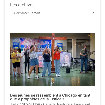
Les archives
Les
archives
Des jeunes se rassemblent à Chicago en tant
que « prophètes de la justice »
Juil 29, 2026
|
USA - Canada
,
Pastorale Juvénile et