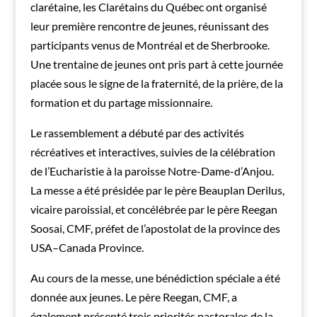
clarétaine, les Clarétains du Québec ont organisé
leur première rencontre de jeunes, réunissant des
participants venus de Montréal et de Sherbrooke.
Une trentaine de jeunes ont pris part à cette journée
placée sous le signe de la fraternité, de la prière, de la
formation et du partage missionnaire.
Le rassemblement a débuté par des activités
récréatives et interactives, suivies de la célébration
de l’Eucharistie à la paroisse Notre-Dame-d’Anjou.
La messe a été présidée par le père Beauplan Derilus,
vicaire paroissial, et concélébrée par le père Reegan
Soosai, CMF, préfet de l’apostolat de la province des
USA–Canada Province.
Au cours de la messe, une bénédiction spéciale a été
donnée aux jeunes. Le père Reegan, CMF, a
également présenté trois priorités pastorales de la