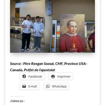
Source : Père Reegan Soosai, CMF, Province USA–
Canada, Préfet de l’apostolat
Facebook
Imprimer
E-mail
WhatsApp
J’aime ça :