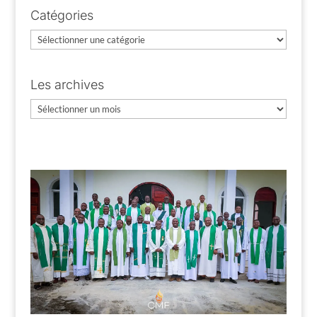
Catégories
Catégories
Les archives
Les
archives