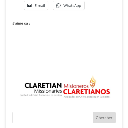
E-mail
WhatsApp
J’aime ça :