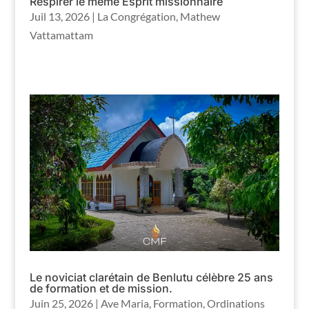
Respirer le même Esprit missionnaire
Juil 13, 2026
|
La Congrégation
,
Mathew
Vattamattam
Le noviciat clarétain de Benlutu célèbre 25 ans
de formation et de mission.
Juin 25, 2026
|
Ave Maria
,
Formation
,
Ordinations