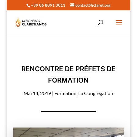
+39 06 8091 0011
contact@iclaret.org
RENCONTRE DE PRÉFETS DE
FORMATION
Mai 14, 2019
|
Formation
,
La Congrégation