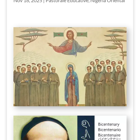
Nov 18, 2025
|
Pastorale Éducative
,
Nigeria Oriental