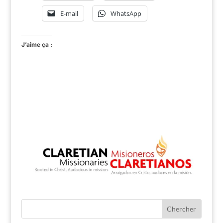
E-mail
WhatsApp
J’aime ça :