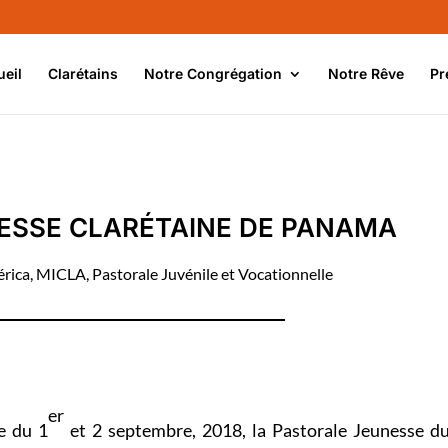
ueil
Clarétains
Notre Congrégation
Notre Rêve
Pr
ESSE CLARÉTAINE DE PANAMA
rica
,
MICLA
,
Pastorale Juvénile et Vocationnelle
er
e du 1
et 2 septembre, 2018, la Pastorale Jeunesse d