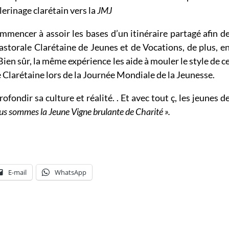
lerinage clarétain vers la
JMJ
mmencer à assoir les bases d’un itinéraire partagé afin d
storale Clarétaine de Jeunes et de Vocations, de plus, e
ien sûr, la même expérience les aide à mouler le style de c
e Clarétaine lors de la Journée Mondiale de la Jeunesse.
fondir sa culture et réalité. . Et avec tout ç, les jeunes d
s sommes la Jeune Vigne brulante de Charité ».
E-mail
WhatsApp