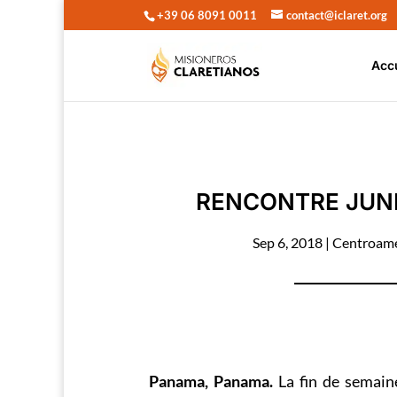
+39 06 8091 0011
contact@iclaret.org
Acc
RENCONTRE JUN
Sep 6, 2018
|
Centroamé
Panama, Panama.
La fin de semain