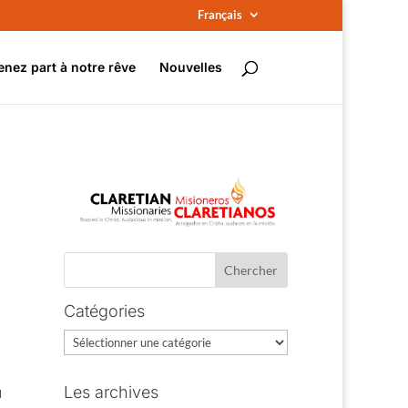
Français
enez part à notre rêve
Nouvelles
Catégories
Catégories
u
Les archives