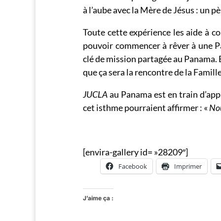
à l’aube avec la Mère de Jésus : un pè
Toute cette expérience les aide à co
pouvoir commencer à rêver à une Pa
clé de mission partagée au Panama. B
que ça sera la rencontre de la Famill
JUCLA
au Panama est en train d’appro
cet isthme pourraient affirmer : «
Nou
[envira-gallery id= »28209″]
Facebook
Imprimer
J’aime ça :