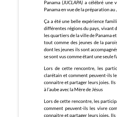
Panama (
JUCLAPA)
a célébré une vi
Panama en vue de la préparation au
Ça a été une belle expérience famili
différentes régions du pays, vivant 
les quartiers de la ville de Panama e
tout comme des jeunes de la paro
dont les jeunes ils sont accompagnés 
se sont vus comme étant une seule f
Lors de cette rencontre, les parti
clarétain et comment peuvent-ils le
connaitre et partager leurs joies. Ils
à l’aube avec la Mère de Jésus
Lors de cette rencontre, les partici
comment peuvent-ils les vivre co
connaitre et partager leurs joies. Ils