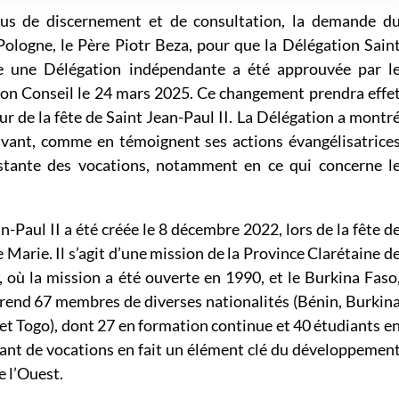
sus de discernement et de consultation, la demande d
ologne, le Père Piotr Beza, pour que la Délégation Sain
ne une Délégation indépendante a été approuvée par l
son Conseil le 24 mars 2025. Ce changement prendra effe
ur de la fête de Saint Jean-Paul II. La Délégation a montr
l’avant, comme en témoignent ses actions évangélisatrice
nstante des vocations, notamment en ce qui concerne l
Paul II a été créée le 8 décembre 2022, lors de la fête d
Marie. Il s’agit d’une mission de la Province Clarétaine d
, où la mission a été ouverte en 1990, et le Burkina Faso
rend 67 membres de diverses nationalités (Bénin, Burkin
et Togo), dont 27 en formation continue et 40 étudiants e
sant de vocations en fait un élément clé du développemen
e l’Ouest.