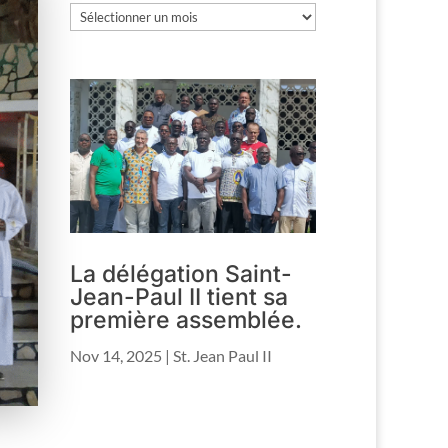
Les
archives
La délégation Saint-
Jean-Paul II tient sa
première assemblée.
Nov 14, 2025
|
St. Jean Paul II