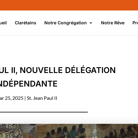
ueil
Clarétains
Notre Congrégation
Notre Rêve
Pr
UL II, NOUVELLE DÉLÉGATION
NDÉPENDANTE
r 25, 2025
|
St. Jean Paul II