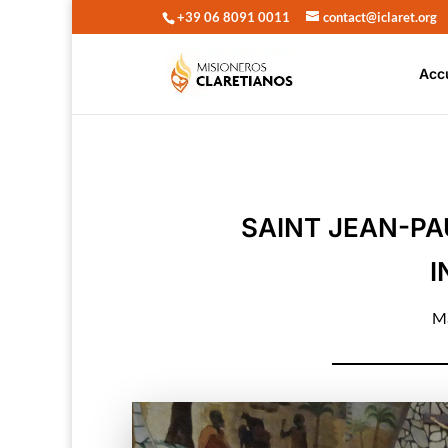
+39 06 8091 0011
contact@iclaret.org
Acc
SAINT JEAN-PA
I
Ma