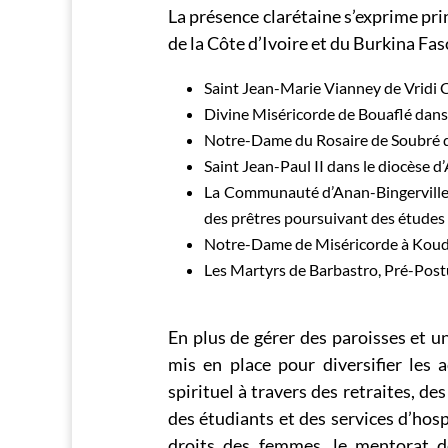
La présence clarétaine s’exprime pri
de la Côte d’Ivoire et du Burkina Fas
Saint Jean-Marie Vianney de Vridi C
Divine Miséricorde de Bouaflé dans l
Notre-Dame du Rosaire de Soubré da
Saint Jean-Paul II dans le diocèse d’
La Communauté d’Anan-Bingerville da
des prêtres poursuivant des études 
Notre-Dame de Miséricorde à Koudo
Les Martyrs de Barbastro, Pré-Post
En plus de gérer des paroisses et u
mis en place pour diversifier les 
spirituel à travers des retraites, de
des étudiants et des services d’hosp
droits des femmes, le mentorat d