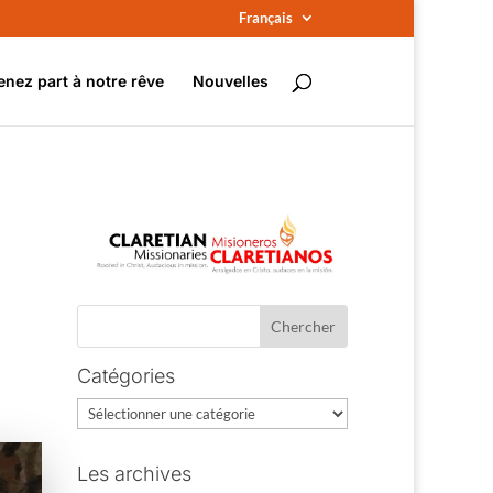
Français
enez part à notre rêve
Nouvelles
Catégories
Catégories
Les archives