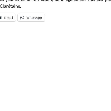
Clarétaine.
E-mail
WhatsApp