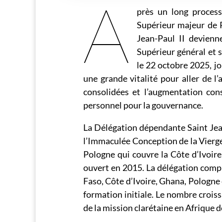
A
près un long proces
Supérieur majeur de P
Jean-Paul II devien
Supérieur général et 
le 22 octobre 2025, jo
une grande vitalité pour aller de 
consolidées et l’augmentation co
personnel pour la gouvernance.
La Délégation dépendante Saint Jean-
l’Immaculée Conception de la Vierge 
Pologne qui couvre la Côte d’Ivoire
ouvert en 2015. La délégation comp
Faso, Côte d’Ivoire, Ghana, Pologne 
formation initiale. Le nombre crois
de la mission clarétaine en Afrique d