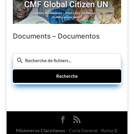
Documents – Documentos
Recherche
Misioneros Claretianos
- Curia General - Roma ©