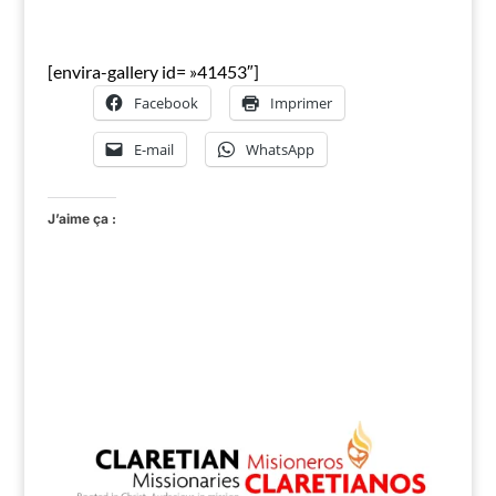
[envira-gallery id= »41453″]
Facebook
Imprimer
E-mail
WhatsApp
J’aime ça :