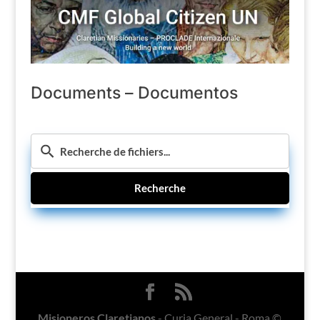
Documents – Documentos
Recherche
Misioneros Claretianos
- Curia General - Roma ©