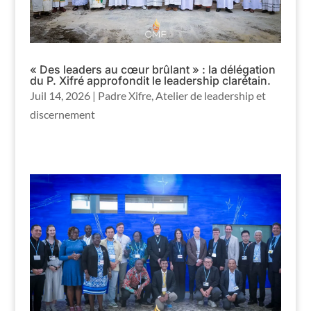
« Des leaders au cœur brûlant » : la délégation
du P. Xifré approfondit le leadership clarétain.
Juil 14, 2026
|
Padre Xifre
,
Atelier de leadership et
discernement