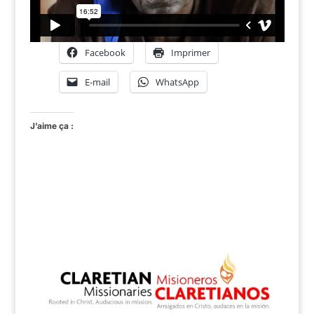
Facebook
Imprimer
E-mail
WhatsApp
J’aime ça :