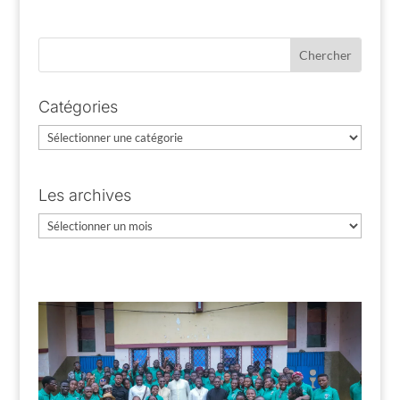
Catégories
Catégories
Les archives
Les
archives