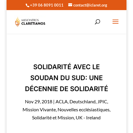
+39 06 8091 0011
contact@iclaret.org
SOLIDARITÉ AVEC LE
SOUDAN DU SUD: UNE
DÉCENNIE DE SOLIDARITÉ
Nov 29, 2018
|
ACLA
,
Deutschland
,
JPIC
,
Mission Vivante
,
Nouvelles ecclésiastiques
,
Solidarité et Mission
,
UK - Ireland