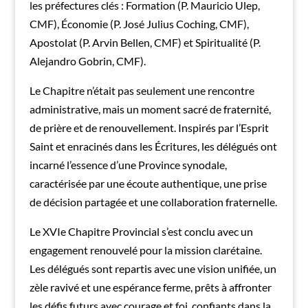
les préfectures clés : Formation (P. Mauricio Ulep,
CMF), Économie (P. José Julius Coching, CMF),
Apostolat (P. Arvin Bellen, CMF) et Spiritualité (P.
Alejandro Gobrin, CMF).
Le Chapitre n’était pas seulement une rencontre
administrative, mais un moment sacré de fraternité,
de prière et de renouvellement. Inspirés par l’Esprit
Saint et enracinés dans les Écritures, les délégués ont
incarné l’essence d’une Province synodale,
caractérisée par une écoute authentique, une prise
de décision partagée et une collaboration fraternelle.
Le XVIe Chapitre Provincial s’est conclu avec un
engagement renouvelé pour la mission clarétaine.
Les délégués sont repartis avec une vision unifiée, un
zèle ravivé et une espérance ferme, prêts à affronter
les défis futurs avec courage et foi, confiants dans la