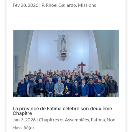
Fév 28, 2026
|
P. Rhoel Gallardo
,
Missions
La province de Fátima célèbre son deuxième
Chapitre
Jan 7, 2026
|
Chapitres et Assemblées
,
Fatima
,
Non
classifié(e)