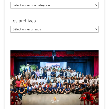
Catégories
Les archives
Les
archives