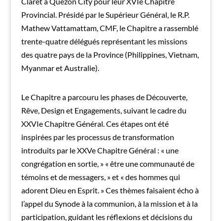
Claret à Quezon City pour leur XVIe Chapitre
Provincial. Présidé par le Supérieur Général, le R.P.
Mathew Vattamattam, CMF, le Chapitre a rassemblé
trente-quatre délégués représentant les missions
des quatre pays de la Province (Philippines, Vietnam,
Myanmar et Australie).
Le Chapitre a parcouru les phases de Découverte,
Rêve, Design et Engagements, suivant le cadre du
XXVIe Chapitre Général. Ces étapes ont été
inspirées par les processus de transformation
introduits par le XXVe Chapitre Général : « une
congrégation en sortie, » « être une communauté de
témoins et de messagers, » et « des hommes qui
adorent Dieu en Esprit. » Ces thèmes faisaient écho à
l’appel du Synode à la communion, à la mission et à la
participation, guidant les réflexions et décisions du