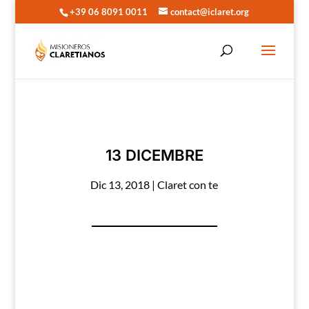
+39 06 8091 0011
contact@iclaret.org
13 DICEMBRE
Dic 13, 2018
|
Claret con te