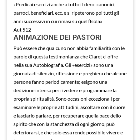
«Predicai esercizi anche a tutto il clero: canonici,
parroci, beneficiari, ecc. e si ripeterono poi tutti gli
anni successivi in cui rimasi su quell’Isola»
Aut 512
ANIMAZIONE DEI PASTORI
Può essere che qualcuno non abbia familiarità con le
parole di questa testimonianza che Claret ci offre
nella sua Autobiografia. Gli «esercizi» sono una
giornata di silenzio, riflessione e preghiera che alcune
persone fanno periodicamente; esigono una
dedizione intensa per rivedere e programmare la
propria spiritualità. Sono occasioni eccezionali per
esaminare le proprie attitudini, ascoltare con il cuore
e lasciarlo parlare, per recuperare quella pace dello
spirito che con la stanchezza di ogni giorno, può
deteriorarsi, e che solo essa rende possibile vivere e