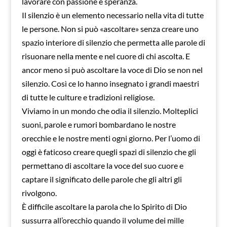
lavorare con passione e speranza.
Il silenzio è un elemento necessario nella vita di tutte
le persone. Non si può «ascoltare» senza creare uno
spazio interiore di silenzio che permetta alle parole di
risuonare nella mente e nel cuore di chi ascolta. E
ancor meno si può ascoltare la voce di Dio se non nel
silenzio. Così ce lo hanno insegnato i grandi maestri
di tutte le culture e tradizioni religiose.
Viviamo in un mondo che odia il silenzio. Molteplici
suoni, parole e rumori bombardano le nostre
orecchie e le nostre menti ogni giorno. Per l’uomo di
oggi è faticoso creare quegli spazi di silenzio che gli
permettano di ascoltare la voce del suo cuore e
captare il significato delle parole che gli altri gli
rivolgono.
È difficile ascoltare la parola che lo Spirito di Dio
sussurra all’orecchio quando il volume dei mille