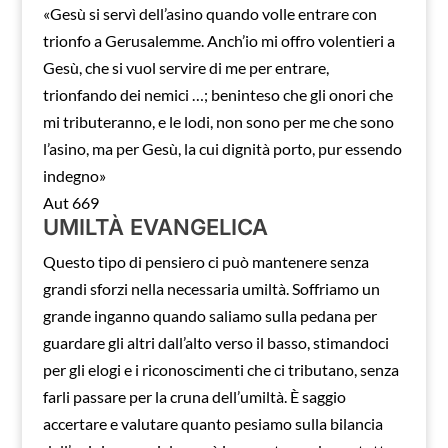
«Gesù si servì dell’asino quando volle entrare con
trionfo a Gerusalemme. Anch’io mi offro volentieri a
Gesù, che si vuol servire di me per entrare,
trionfando dei nemici …; beninteso che gli onori che
mi tributeranno, e le lodi, non sono per me che sono
l’asino, ma per Gesù, la cui dignità porto, pur essendo
indegno»
Aut 669
UMILTÀ EVANGELICA
Questo tipo di pensiero ci può mantenere senza
grandi sforzi nella necessaria umiltà. Soffriamo un
grande inganno quando saliamo sulla pedana per
guardare gli altri dall’alto verso il basso, stimandoci
per gli elogi e i riconoscimenti che ci tributano, senza
farli passare per la cruna dell’umiltà. È saggio
accertare e valutare quanto pesiamo sulla bilancia