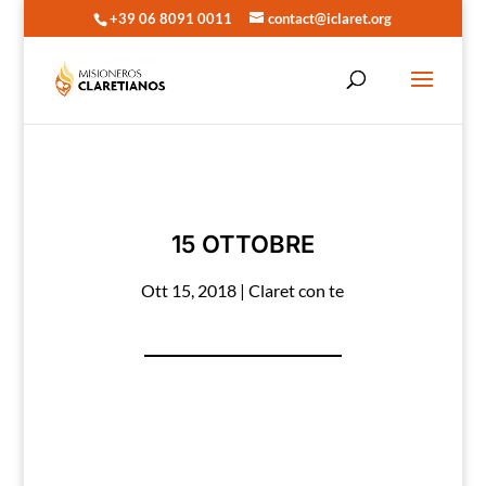
+39 06 8091 0011
contact@iclaret.org
15 OTTOBRE
Ott 15, 2018
|
Claret con te