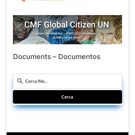
Documents – Documentos
Cerca