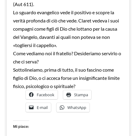
(Aut 611).
Lo sguardo evangelico vede il positivo e scopre la
verità profonda di ciò che vede. Claret vedeva i suoi
compagni come figli di Dio che lottano per la causa
del Vangelo, davanti ai quali non poteva se non
«togliersi il cappello».
Come vediamo noi il fratello? Desideriamo servirlo o
che ci serva?
Sottolineiamo, prima di tutto, il suo fascino come
figlio di Dio, o ci acceca forse un insignificante limite
fisico, psicologico o spirituale?
Facebook
Stampa
E-mail
WhatsApp
Mi piace: