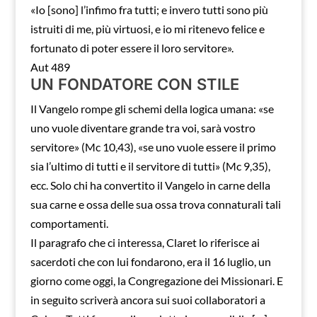
«Io [sono] l’infimo fra tutti; e invero tutti sono più
istruiti di me, più virtuosi, e io mi ritenevo felice e
fortunato di poter essere il loro servitore».
Aut 489
UN FONDATORE CON STILE
Il Vangelo rompe gli schemi della logica umana: «se
uno vuole diventare grande tra voi, sarà vostro
servitore» (Mc 10,43), «se uno vuole essere il primo
sia l’ultimo di tutti e il servitore di tutti» (Mc 9,35),
ecc. Solo chi ha convertito il Vangelo in carne della
sua carne e ossa delle sua ossa trova connaturali tali
comportamenti.
Il paragrafo che ci interessa, Claret lo riferisce ai
sacerdoti che con lui fondarono, era il 16 luglio, un
giorno come oggi, la Congregazione dei Missionari. E
in seguito scriverà ancora sui suoi collaboratori a