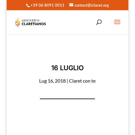
+39 06 8091 0011
contact@iclaret.org
16 LUGLIO
Lug 16, 2018
|
Claret con te