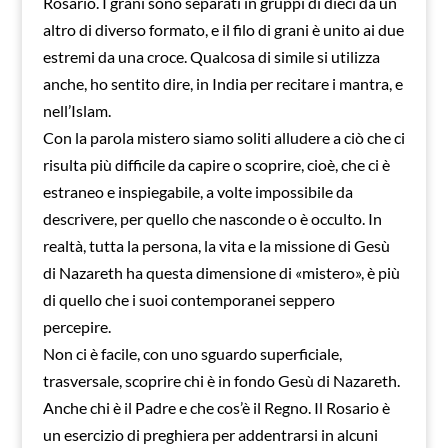
Rosario. I grani sono separati in gruppi di dieci da un
altro di diverso formato, e il filo di grani è unito ai due
estremi da una croce. Qualcosa di simile si utilizza
anche, ho sentito dire, in India per recitare i mantra, e
nell’Islam.
Con la parola mistero siamo soliti alludere a ciò che ci
risulta più difficile da capire o scoprire, cioè, che ci è
estraneo e inspiegabile, a volte impossibile da
descrivere, per quello che nasconde o è occulto. In
realtà, tutta la persona, la vita e la missione di Gesù
di Nazareth ha questa dimensione di «mistero», è più
di quello che i suoi contemporanei seppero
percepire.
Non ci è facile, con uno sguardo superficiale,
trasversale, scoprire chi è in fondo Gesù di Nazareth.
Anche chi è il Padre e che cos’è il Regno. Il Rosario è
un esercizio di preghiera per addentrarsi in alcuni