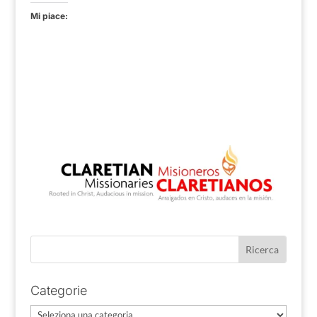
Mi piace:
Categorie
Categorie