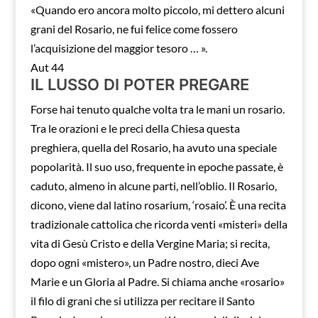
«Quando ero ancora molto piccolo, mi dettero alcuni
grani del Rosario, ne fui felice come fossero
l’acquisizione del maggior tesoro … ».
Aut 44
IL LUSSO DI POTER PREGARE
Forse hai tenuto qualche volta tra le mani un rosario.
Tra le orazioni e le preci della Chiesa questa
preghiera, quella del Rosario, ha avuto una speciale
popolarità. Il suo uso, frequente in epoche passate, è
caduto, almeno in alcune parti, nell’oblio. Il Rosario,
dicono, viene dal latino rosarium, ‘rosaio’. È una recita
tradizionale cattolica che ricorda venti «misteri» della
vita di Gesù Cristo e della Vergine Maria; si recita,
dopo ogni «mistero», un Padre nostro, dieci Ave
Marie e un Gloria al Padre. Si chiama anche «rosario»
il filo di grani che si utilizza per recitare il Santo