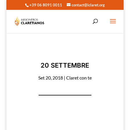
+39 06 8091 0011
contact@iclaret.org
20 SETTEMBRE
Set 20, 2018
|
Claret con te