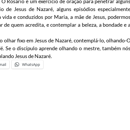
. O Rosário é um exercício de oração para penetrar algun
rio de Jesus de Nazaré, alguns episódios especialment
a vida e conduzidos por Maria, a mãe de Jesus, podermo
 de quem acredita, e contemplar a beleza, a bondade e 
 o olhar fixo em Jesus de Nazaré, contemplá-lo, olhando-
fé. Se o discípulo aprende olhando o mestre, também nó
lando Jesus de Nazaré.
mail
WhatsApp