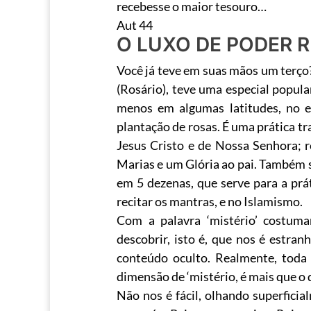
recebesse o maior tesouro…
Aut 44
O LUXO DE PODER 
Você já teve em suas mãos um terço? 
(Rosário), teve uma especial popula
menos em algumas latitudes, no e
plantação de rosas. É uma prática tr
Jesus Cristo e de Nossa Senhora; re
Marias e um Glória ao pai. Também se
em 5 dezenas, que serve para a prát
recitar os mantras, e no Islamismo.
Com a palavra ‘mistério’ costuma
descobrir, isto é, que nos é estranh
conteúdo oculto. Realmente, toda
dimensão de ‘mistério, é mais que 
Não nos é fácil, olhando superfici