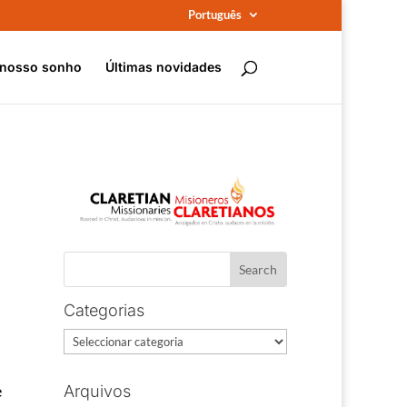
Português
 nosso sonho
Últimas novidades
Categorias
Categorias
e
Arquivos