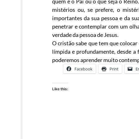
quem é o Pai ou o que seja o Reino
mistérios ou, se prefere, o misté
importantes da sua pessoa e da su
penetrar e contemplar com um olhar
verdade da pessoa de Jesus.
O cristão sabe que tem que colocar
límpida e profundamente, desde a 
poderemos aprender muito contemp
Facebook
Print
E
Like this: