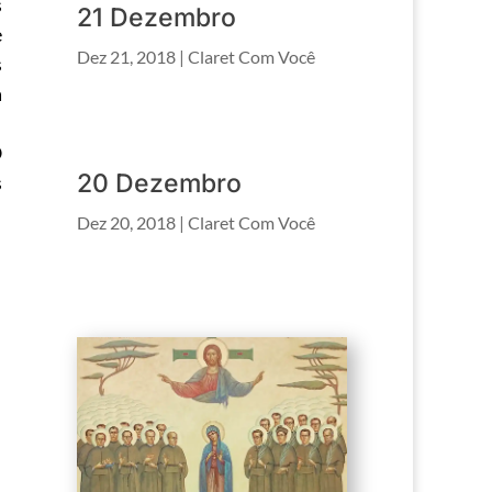
s
21 Dezembro
e
Dez 21, 2018
|
Claret Com Você
s
a
O
20 Dezembro
s
Dez 20, 2018
|
Claret Com Você