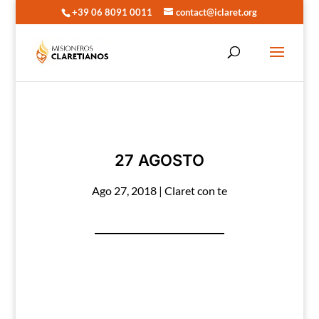
+39 06 8091 0011
contact@iclaret.org
27 AGOSTO
Ago 27, 2018
|
Claret con te