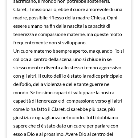
sacrificano, il mondo non potrebbe sostenersi.
Claret, il missionario, ebbe il cuore amorevole di una
madre, possibile riflesso della madre Chiesa. Ogni
essere umano ha fin dalla nascita la capacità di
tenerezza e compassione materne, ma queste molto
frequentemente non si sviluppano.
Un cuore materno è sempre aperto, ma quando l’io si
colloca al centro della scena, uno si chiude in se
stesso mentre diventa allo stesso tempo aggressivo
con gli altri. Il culto dell’io è stato la radice principale
dell’odio, della violenza e delle tante guerre nel
mondo. Se fossimo capaci di sviluppare la nostra
capacità di tenerezza e di compassione verso gli altri
come lo ha fatto il Claret, ci sarebbe più pace, più
giustizia e uguaglianza nel mondo. Tutti dobbiamo
sapere che ci è stato dato un cuore per parlare con
esso a Dio e al prossimo. Avere Dio al centro del