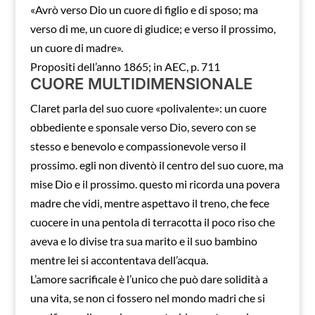
«Avrò verso Dio un cuore di figlio e di sposo; ma
verso di me, un cuore di giudice; e verso il prossimo,
un cuore di madre».
Propositi dell’anno 1865; in AEC, p. 711
CUORE MULTIDIMENSIONALE
Claret parla del suo cuore «polivalente»: un cuore
obbediente e sponsale verso Dio, severo con se
stesso e benevolo e compassionevole verso il
prossimo. egli non diventò il centro del suo cuore, ma
mise Dio e il prossimo. questo mi ricorda una povera
madre che vidi, mentre aspettavo il treno, che fece
cuocere in una pentola di terracotta il poco riso che
aveva e lo divise tra sua marito e il suo bambino
mentre lei si accontentava dell’acqua.
L’amore sacrificale è l’unico che può dare solidità a
una vita, se non ci fossero nel mondo madri che si