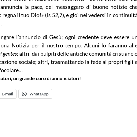
 annuncia la pace, del messaggero di buone notizie ch
 regna il tuo Dio!» (Is 52,7), e gioì nel vedersi in continuit
…
ungare l’annuncio di Gesù; ogni credente deve essere u
ona Notizia per il nostro tempo. Alcuni lo faranno all
d gentes
; altri, dai pulpiti delle antiche comunità cristiane 
zione sociale; altri, trasmettendo la fede ai propri figli 
 focolare…
tori, un grande coro di annunciatori!
E-mail
WhatsApp