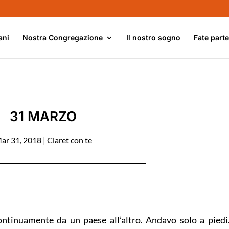
ani
Nostra Congregazione
Il nostro sogno
Fate part
31 MARZO
ar 31, 2018
|
Claret con te
continuamente da un paese all’altro. Andavo solo a piedi