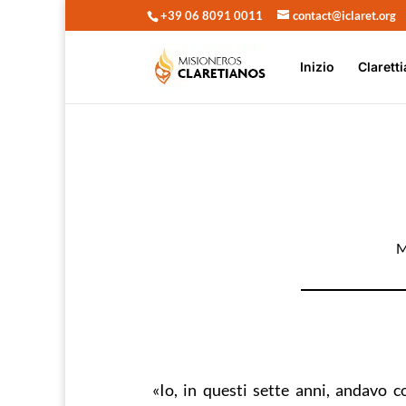
+39 06 8091 0011
contact@iclaret.org
Inizio
Claretti
M
«Io, in questi sette anni, andavo 