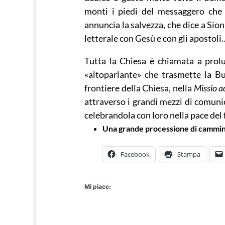
monti i piedi del messaggero che
annuncia la salvezza, che dice a Sion:
letterale con Gesù e con gli apostoli
Tutta la Chiesa è chiamata a prol
«altoparlante» che trasmette la Bu
frontiere della Chiesa, nella
Missio a
attraverso i grandi mezzi di comunica
celebrandola con loro nella pace del
Una grande processione di cammina
Facebook
Stampa
Mi piace: