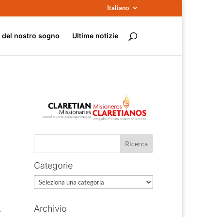
Italiano
e del nostro sogno
Ultime notizie
Categorie
Categorie
.
Archivio