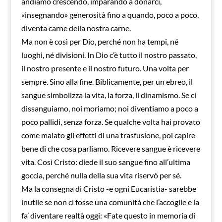
andiamo crescendo, imparando a donarci,
«insegnando» generosità fino a quando, poco a poco,
diventa carne della nostra carne.
Ma non è così per Dio, perché non ha tempi, né
luoghi, né divisioni. In Dio c’è tutto il nostro passato,
il nostro presente e il nostro futuro. Una volta per
sempre. Sino alla fine. Biblicamente, per un ebreo, il
sangue simbolizza la vita, la forza, il dinamismo. Se ci
dissanguiamo, noi moriamo; noi diventiamo a poco a
poco pallidi, senza forza. Se qualche volta hai provato
come malato gli effetti di una trasfusione, poi capire
bene di che cosa parliamo. Ricevere sangue è ricevere
vita. Così Cristo: diede il suo sangue fino all’ultima
goccia, perché nulla della sua vita riservò per sé.
Ma la consegna di Cristo -e ogni Eucaristia- sarebbe
inutile se non ci fosse una comunità che l’accoglie e la
fa’ diventare realtà oggi: «Fate questo in memoria di