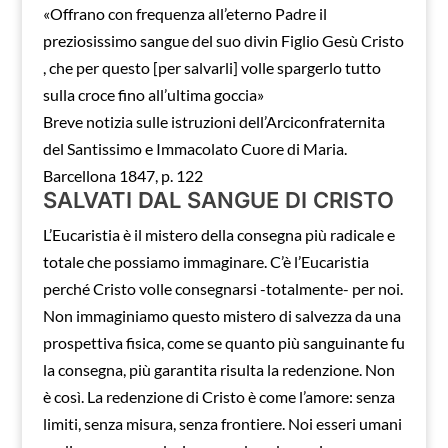
«Offrano con frequenza all’eterno Padre il
preziosissimo sangue del suo divin Figlio Gesù Cristo
, che per questo [per salvarli] volle spargerlo tutto
sulla croce fino all’ultima goccia»
Breve notizia sulle istruzioni dell’Arciconfraternita
del Santissimo e Immacolato Cuore di Maria.
Barcellona 1847, p. 122
SALVATI DAL SANGUE DI CRISTO
L’Eucaristia è il mistero della consegna più radicale e
totale che possiamo immaginare. C’è l’Eucaristia
perché Cristo volle consegnarsi -totalmente- per noi.
Non immaginiamo questo mistero di salvezza da una
prospettiva fisica, come se quanto più sanguinante fu
la consegna, più garantita risulta la redenzione. Non
è così. La redenzione di Cristo è come l’amore: senza
limiti, senza misura, senza frontiere. Noi esseri umani