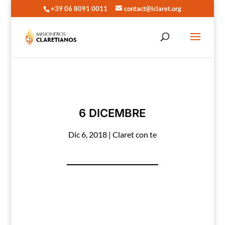
+39 06 8091 0011
contact@iclaret.org
6 DICEMBRE
Dic 6, 2018
|
Claret con te