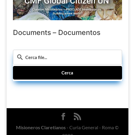
Documents – Documentos
Cerca
Misioneros Claretianos
- Curia General - Roma ©