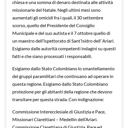
chiesa e una somma di denaro destinata alle attività
missionarie del Natale. Negli ultimi mesi sono
aumentati gli omicidi fra i quali, il 30 settembre
scorso, quello del Presidente del Consiglio
Municipale e del suo autista e il 7 ottobre quello di
un maestro dell’Ispettorato di Sant’Isidro dell’ Ariari.
Esigiamo dalle autorità competenti indagini su questi
fatti e che siano processati i responsabili.
Esigiamo dallo Stato Colombiano lo smantellamento
dei gruppi paramilitari che continuano ad operare in
questa regione. Esigiamo dallo Stato Colombiano
protezione per gli abitanti della regione che devono
transitare per questa strada. Con indignazione:
Commissione Interecclesiale di Giustizia e Pace,
Missionari Clarettiani – Medellìn dell’Ariari.
Commissione Clarettiana di Giustizia, Pace ed