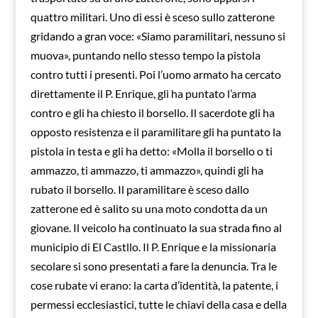
quattro militari. Uno di essi è sceso sullo zatterone
gridando a gran voce: «Siamo paramilitari, nessuno si
muova», puntando nello stesso tempo la pistola
contro tutti i presenti. Poi l’uomo armato ha cercato
direttamente il P. Enrique, gli ha puntato l’arma
contro e gli ha chiesto il borsello. Il sacerdote gli ha
opposto resistenza e il paramilitare gli ha puntato la
pistola in testa e gli ha detto: «Molla il borsello o ti
ammazzo, ti ammazzo, ti ammazzo», quindi gli ha
rubato il borsello. Il paramilitare è sceso dallo
zatterone ed è salito su una moto condotta da un
giovane. Il veicolo ha continuato la sua strada fino al
municipio di El Castllo. Il P. Enrique e la missionaria
secolare si sono presentati a fare la denuncia. Tra le
cose rubate vi erano: la carta d’identità, la patente, i
permessi ecclesiastici, tutte le chiavi della casa e della