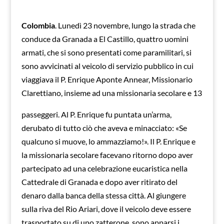
Colombia
. Lunedì 23 novembre, lungo la strada che
conduce da Granada a El Castillo, quattro uomini
armati, che si sono presentati come paramilitari, si
sono avvicinati al veicolo di servizio pubblico in cui
viaggiava il P. Enrique Aponte Annear, Missionario
Clarettiano, insieme ad una missionaria secolare e 13
passeggeri. Al P. Enrique fu puntata un’arma,
derubato di tutto ciò che aveva e minacciato: «Se
qualcuno si muove, lo ammazziamo!». Il P. Enrique e
la missionaria secolare facevano ritorno dopo aver
partecipato ad una celebrazione eucaristica nella
Cattedrale di Granada e dopo aver ritirato del
denaro dalla banca della stessa città. Al giungere
sulla riva del Rio Ariari, dove il veicolo deve essere
trasportato su di uno zatterone, sono apparsi i