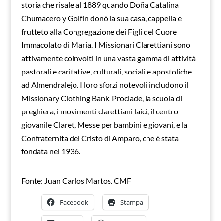
storia che risale al 1889 quando Doña Catalina
Chumacero y Golfín donò la sua casa, cappella e
frutteto alla Congregazione dei Figli del Cuore
Immacolato di Maria. I Missionari Clarettiani sono
attivamente coinvolti in una vasta gamma di attività
pastorali e caritative, culturali, sociali e apostoliche
ad Almendralejo. I loro sforzi notevoli includono il
Missionary Clothing Bank, Proclade, la scuola di
preghiera, i movimenti clarettiani laici, il centro
giovanile Claret, Messe per bambini e giovani, e la
Confraternita del Cristo di Amparo, che è stata
fondata nel 1936.
Fonte: Juan Carlos Martos, CMF
Facebook
Stampa