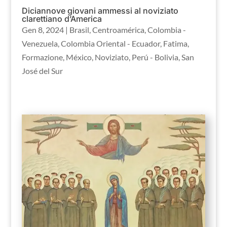
Diciannove giovani ammessi al noviziato
clarettiano d’America
Gen 8, 2024
|
Brasil
,
Centroamérica
,
Colombia -
Venezuela
,
Colombia Oriental - Ecuador
,
Fatima
,
Formazione
,
México
,
Noviziato
,
Perú - Bolivia
,
San
José del Sur