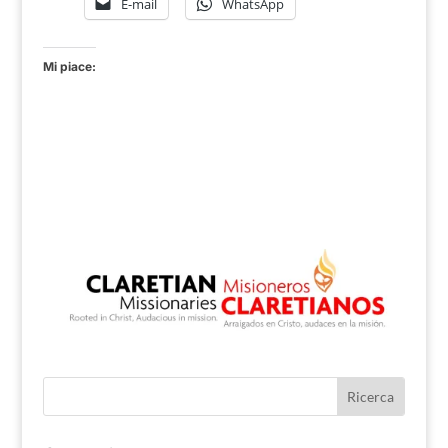
E-mail
WhatsApp
Mi piace: