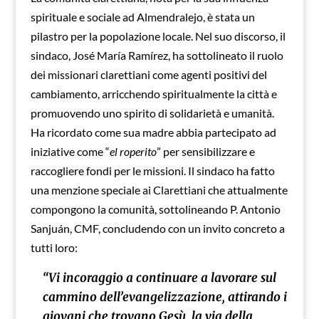
spirituale e sociale ad Almendralejo, è stata un
pilastro per la popolazione locale. Nel suo discorso, il
sindaco, José María Ramírez, ha sottolineato il ruolo
dei missionari clarettiani come agenti positivi del
cambiamento, arricchendo spiritualmente la città e
promuovendo uno spirito di solidarietà e umanità.
Ha ricordato come sua madre abbia partecipato ad
iniziative come “
el roperito
” per sensibilizzare e
raccogliere fondi per le missioni. Il sindaco ha fatto
una menzione speciale ai Clarettiani che attualmente
compongono la comunità, sottolineando P. Antonio
Sanjuán, CMF, concludendo con un invito concreto a
tutti loro:
“Vi incoraggio a continuare a lavorare sul
cammino dell’evangelizzazione, attirando i
giovani che trovano Gesù, la via della