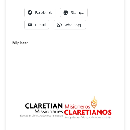
Facebook
Stampa
E-mail
WhatsApp
Mi piace: