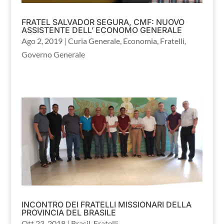
FRATEL SALVADOR SEGURA, CMF: NUOVO
ASSISTENTE DELL’ ECONOMO GENERALE
Ago 2, 2019
|
Curia Generale
,
Economia
,
Fratelli
,
Governo Generale
INCONTRO DEI FRATELLI MISSIONARI DELLA
PROVINCIA DEL BRASILE
Ott 23, 2018
|
Brasil
,
Fratelli