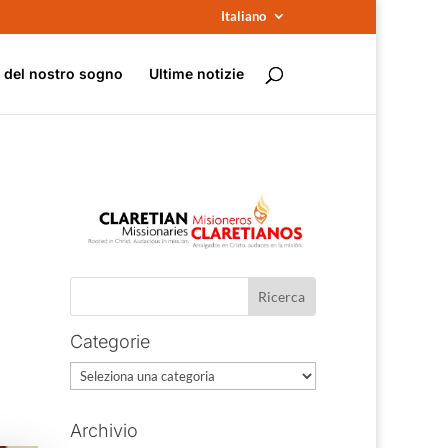
Italiano
e del nostro sogno
Ultime notizie
Categorie
Categorie
Archivio