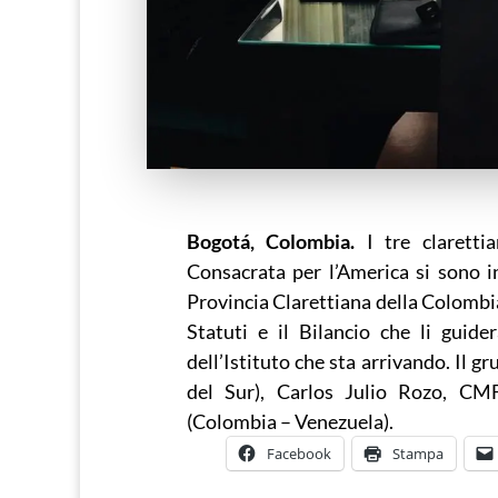
Bogotá, Colombia.
I tre clarettia
Consacrata per l’America si sono in
Provincia Clarettiana della Colombia
Statuti e il Bilancio che li guide
dell’Istituto che sta arrivando. Il 
del Sur), Carlos Julio Rozo, CM
(Colombia – Venezuela).
Facebook
Stampa