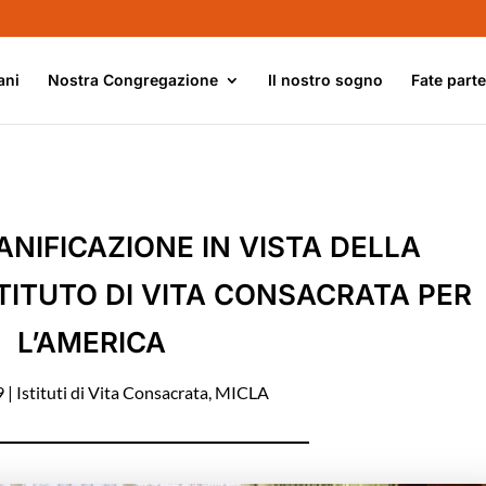
ani
Nostra Congregazione
Il nostro sogno
Fate part
ANIFICAZIONE IN VISTA DELLA
STITUTO DI VITA CONSACRATA PER
L’AMERICA
9
|
Istituti di Vita Consacrata
,
MICLA