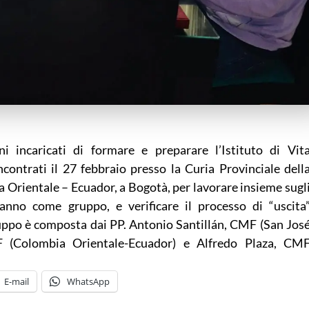
ni incaricati di formare e preparare l’Istituto di Vit
contrati il 27 febbraio presso la Curia Provinciale dell
 Orientale – Ecuador, a Bogotà, per lavorare insieme sugl
ranno come gruppo, e verificare il processo di “uscita
gruppo è composta dai PP. Antonio Santillán, CMF (San Jos
F (Colombia Orientale-Ecuador) e Alfredo Plaza, CM
E-mail
WhatsApp