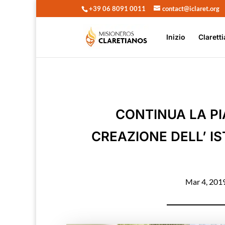
+39 06 8091 0011
contact@iclaret.org
Inizio
Claretti
CONTINUA LA PI
CREAZIONE DELL’ I
Mar 4, 201