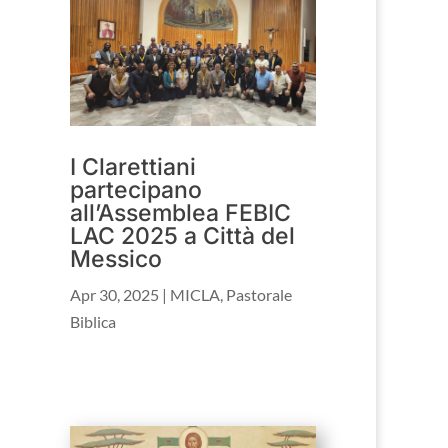
I Clarettiani
partecipano
all’Assemblea FEBIC
LAC 2025 a Città del
Messico
Apr 30, 2025
|
MICLA
,
Pastorale
Biblica