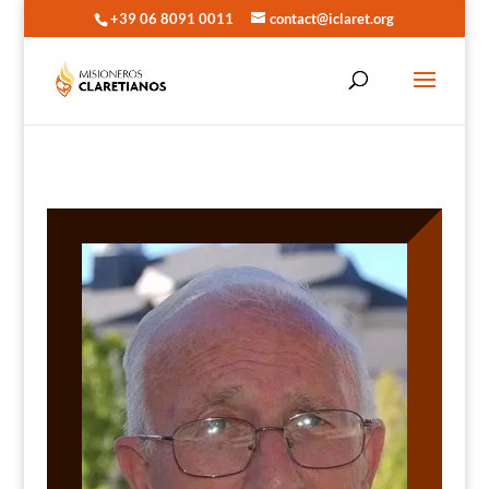
+39 06 8091 0011
contact@iclaret.org