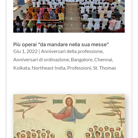
Più operai “da mandare nella sua messe”
Giu 1, 2022
|
Anniversari della professione
,
Anniversari di ordinazione
,
Bangalore
,
Chennai
,
Kolkata
,
Northeast India
,
Professioni
,
St. Thomas