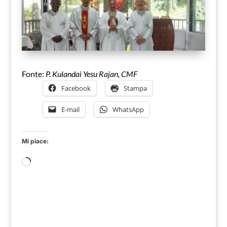
Fonte:
P. Kulandai Yesu Rajan, CMF
Facebook
Stampa
E-mail
WhatsApp
Mi piace:
Caricamento
in
corso…