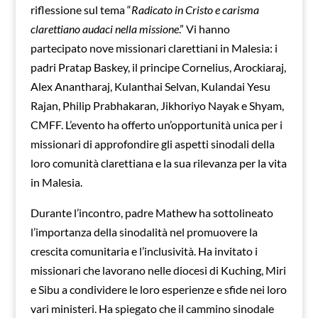
riflessione sul tema “
Radicato in Cristo e carisma
clarettiano audaci nella missione
.” Vi hanno
partecipato nove missionari clarettiani in Malesia: i
padri Pratap Baskey, il principe Cornelius, Arockiaraj,
Alex Anantharaj, Kulanthai Selvan, Kulandai Yesu
Rajan, Philip Prabhakaran, Jikhoriyo Nayak e Shyam,
CMFF. L’evento ha offerto un’opportunità unica per i
missionari di approfondire gli aspetti sinodali della
loro comunità clarettiana e la sua rilevanza per la vita
in Malesia.
Durante l’incontro, padre Mathew ha sottolineato
l’importanza della sinodalità nel promuovere la
crescita comunitaria e l’inclusività. Ha invitato i
missionari che lavorano nelle diocesi di Kuching, Miri
e Sibu a condividere le loro esperienze e sfide nei loro
vari ministeri. Ha spiegato che il cammino sinodale