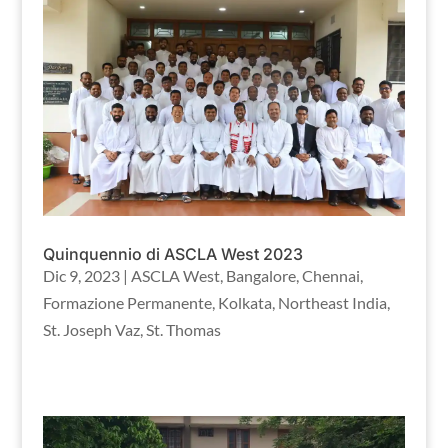
Quinquennio di ASCLA West 2023
Dic 9, 2023
|
ASCLA West
,
Bangalore
,
Chennai
,
Formazione Permanente
,
Kolkata
,
Northeast India
,
St. Joseph Vaz
,
St. Thomas