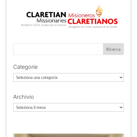
Categorie
Categorie
Archivio
Archivio