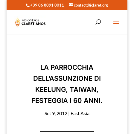
+39 06 8091 0011
contact@iclaret.org
LA PARROCCHIA
DELL’ASSUNZIONE DI
KEELUNG, TAIWAN,
FESTEGGIA I 60 ANNI.
Set 9, 2012
|
East Asia