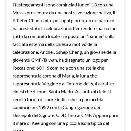
I festeggiamenti sono cominciati lunedì 13 con una
Messa presieduta da una nostra vocazione nativa, il
P. Peter Chao, cmf, e poi, ogni giorno, un ex-parroco
ha presieduto la celebrazione. Per rendere partecipe
tutta la comunità locale si è posto un “banner” sulla
facciata esterna della chiesa a motivo della
celebrazione. Anche Joshep Cheng, un giovane della
gioventù CMF-Taiwan, ha disegnato un logo per
l’occasione: 60, il 6 comincia con una stella che
rappresenta la corona di Maria, la luna che
rappresenta la Vergine e all’interno del 6, 4 caratteri
cinesi che dicono: Santa Madre Assunta al cielo. Il
cero in forma di cuore indica che la parrocchia
cominciò nel 1952 con la Congregazione dei
Discepoli del Signore, CDD, fino ai CMF. Appare pure
il mare di Keelung con una piccola isola tipica del
luogo.