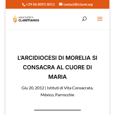
+39 06 8091 0011
contact@iclaret.org
L’ARCIDIOCESI DI MORELIA SI
CONSACRA AL CUORE DI
MARIA
Giu 20, 2012
|
Istituti di Vita Consacrata
,
México
,
Parrocchie