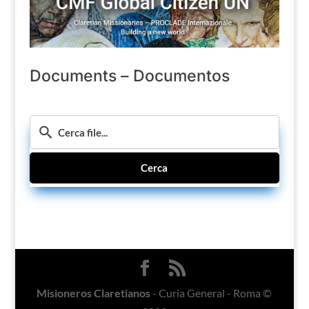
Documents – Documentos
Cerca
Misioneros Claretianos
- Curia General - Roma ©