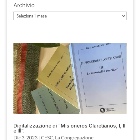
Archivio
Archivio
Digitalizzazione di “Misioneros Claretianos, I, II
e III”.
Dic 3, 2023
|
CESC
,
La Congregazione