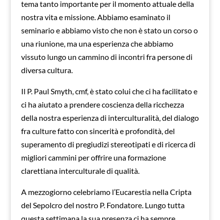
tema tanto importante per il momento attuale della
nostra vita e missione. Abbiamo esaminato il
seminario e abbiamo visto che non è stato un corso o
una riunione, ma una esperienza che abbiamo
vissuto lungo un cammino di incontri fra persone di
diversa cultura.
Il P. Paul Smyth, cmf, è stato colui che ci ha facilitato e
ci ha aiutato a prendere coscienza della ricchezza
della nostra esperienza di interculturalità, del dialogo
fra culture fatto con sincerità e profondità, del
superamento di pregiudizi stereotipati e di ricerca di
migliori cammini per offrire una formazione
clarettiana interculturale di qualità.
A mezzogiorno celebriamo l’Eucarestia nella Cripta
del Sepolcro del nostro P. Fondatore. Lungo tutta
questa settimana la sua presenza ci ha sempre