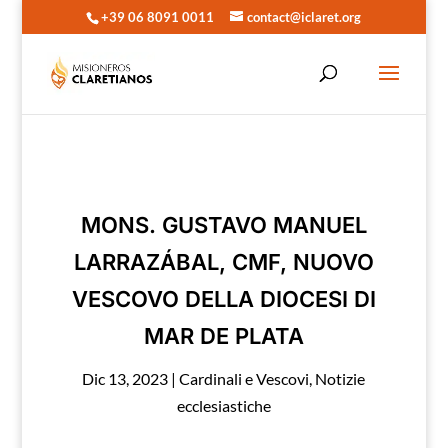
+39 06 8091 0011
contact@iclaret.org
MONS. GUSTAVO MANUEL
LARRAZÁBAL, CMF, NUOVO
VESCOVO DELLA DIOCESI DI
MAR DE PLATA
Dic 13, 2023
|
Cardinali e Vescovi
,
Notizie
ecclesiastiche