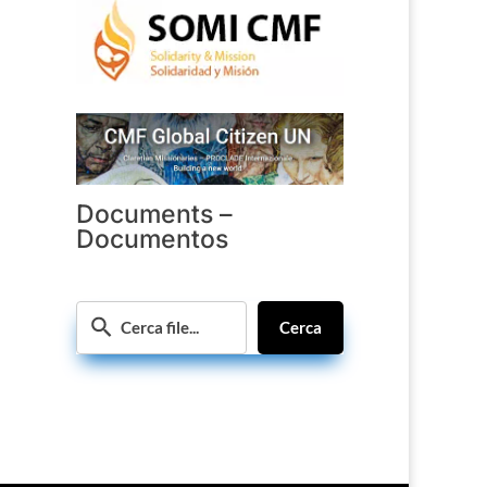
Documents –
Documentos
Cerca