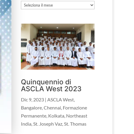
Archivio
Quinquennio di
ASCLA West 2023
Dic 9, 2023
|
ASCLA West
,
Bangalore
,
Chennai
,
Formazione
Permanente
,
Kolkata
,
Northeast
India
,
St. Joseph Vaz
,
St. Thomas