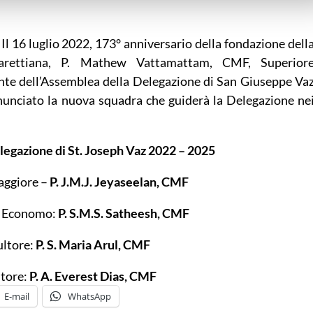
Il 16 luglio 2022, 173° anniversario della fondazione dell
arettiana, P. Mathew Vattamattam, CMF, Superior
nte dell’Assemblea della Delegazione di San Giuseppe Va
nnunciato la nuova squadra che guiderà la Delegazione ne
egazione di St. Joseph Vaz 2022 – 2025
aggiore –
P. J.M.J. Jeyaseelan, CMF
– Economo:
P. S.M.S. Satheesh, CMF
ltore:
P. S. Maria Arul, CMF
tore:
P. A. Everest Dias, CMF
E-mail
WhatsApp