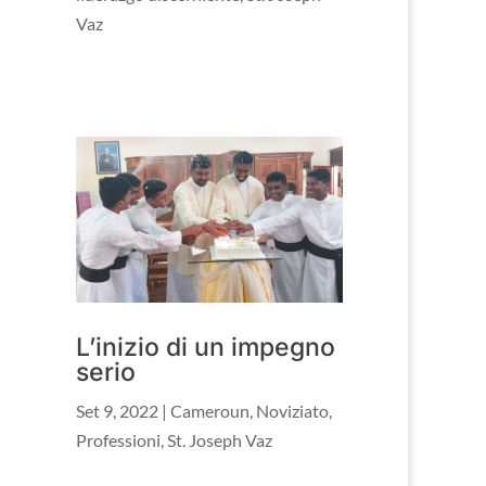
Vaz
L’inizio di un impegno
serio
Set 9, 2022
|
Cameroun
,
Noviziato
,
Professioni
,
St. Joseph Vaz