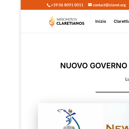
+39 06 8091 0011
contact@iclaret.org
Inizio
Claretti
NUOVO GOVERNO D
L