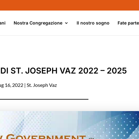
ani
Nostra Congregazione
Il nostro sogno
Fate part
I ST. JOSEPH VAZ 2022 – 2025
ug 16, 2022
|
St. Joseph Vaz