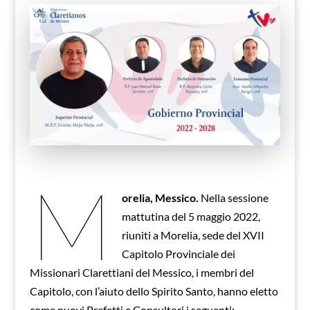
M
orelia, Messico.
Nella sessione
mattutina del 5 maggio 2022,
riuniti a Morelia, sede del XVII
Capitolo Provinciale dei
Missionari Clarettiani del Messico, i membri del
Capitolo, con l’aiuto dello Spirito Santo, hanno eletto
come nuovi Prefetti e Consultori i seguenti: