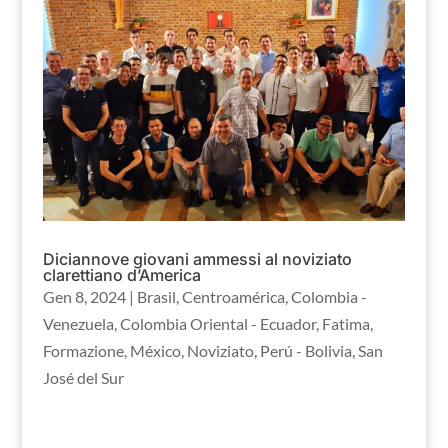
Diciannove giovani ammessi al noviziato
clarettiano d’America
Gen 8, 2024
|
Brasil
,
Centroamérica
,
Colombia -
Venezuela
,
Colombia Oriental - Ecuador
,
Fatima
,
Formazione
,
México
,
Noviziato
,
Perú - Bolivia
,
San
José del Sur