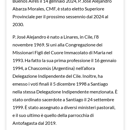
Buenos Aires il 14 gennaio 2024, P. José Alejandro
Abarza Morales, CMF, è stato eletto Superiore
Provinciale per il prossimo sessennio dal 2024 al
2030.
P. José Alejandro è nato a Linares, in Cile, l’8
novembre 1969. Si unì alla Congregazione dei
Missionari Figli del Cuore Immacolato di Maria nel
1993. Ha fatto la sua prima professione il 16 gennaio
1994, a Chascomús (Argentina) nell’allora
Delegazione Indipendente del Cile. Inoltre, ha
emesso i voti finali il 5 dicembre 1998 a Santiago
nella stessa Delegazione Indipendente menzionata. È
stato ordinato sacerdote a Santiago il 24 settembre
1999. È stato assegnato a diversi ministeri pastorali,
e il suo ultimo è quello della parrocchia di
Antofagasta dal 2019.