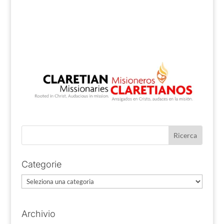
Categorie
Categorie
Archivio