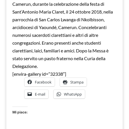
Camerun, durante la celebrazione della festa di
Sant’Antonio Maria Claret, il 24 ottobre 2018, nella
parrocchia di San Carlos Lwanga di Nkolbisson,
arcidiocesi di Yaoundé, Camerun. Concelebranti
numerosi sacerdoti clarettiani e altri di altre
congregazioni. Erano presenti anche studenti
clarettiani, laici, familiari e amici. Dopo la Messa è
stato servito un pasto fraterno nella Curia della
Delegazione.
[envira-gallery id=”32338″]
Facebook
Stampa
E-mail
WhatsApp
Mi piace: