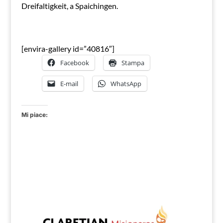
Dreifaltigkeit, a Spaichingen.
[envira-gallery id=”40816″]
Facebook
Stampa
E-mail
WhatsApp
Mi piace: