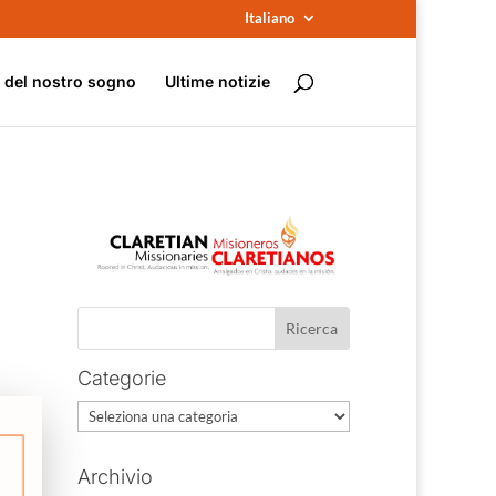
Italiano
e del nostro sogno
Ultime notizie
Categorie
Categorie
Archivio