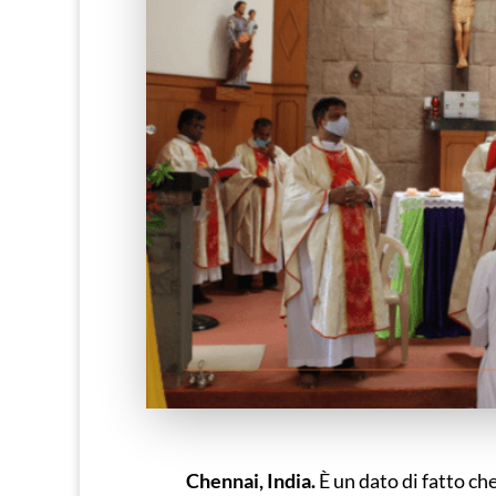
Chennai, India.
È un dato di fatto ch