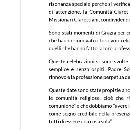
risonanza speciale perché si verif
di attenzione, la Comunità Claret 
Missionari Clarettiani, condividendo
Sono stati momenti di Grazia per cel
che hanno rinnovato i loro voti reli
quelli che hanno fatto la loro profes
Queste celebrazioni si sono svolte
semplice e senza ospiti. Padre So
rinnovo e la professione perpetua dei
Queste date sono state propizie anch
le comunità religiose, cioè che 
comunione” e che dobbiamo “avere il 
come segno credibile della presenza
tutti di essere una cosa sola”.