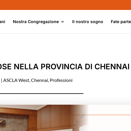
ani
Nostra Congregazione
Il nostro sogno
Fate part
OSE NELLA PROVINCIA DI CHENNAI
1
|
ASCLA West
,
Chennai
,
Professioni