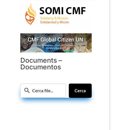
Documents –
Documentos
Cerca