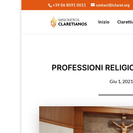
+39 06 8091 0011
contact@iclaret.org
Inizio
Claretti
PROFESSIONI RELIGI
Giu 1, 202