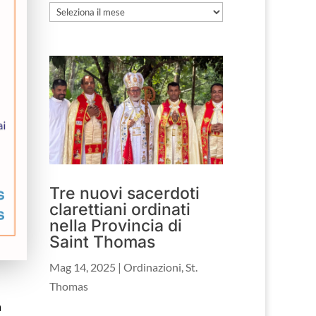
Archivio
Tre nuovi sacerdoti
clarettiani ordinati
nella Provincia di
Saint Thomas
Mag 14, 2025
|
Ordinazioni
,
St.
Thomas
a