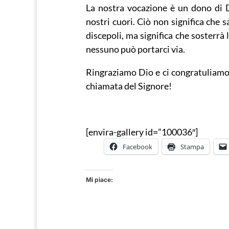
La nostra vocazione è un dono di D
nostri cuori. Ciò non significa che 
discepoli, ma significa che sosterrà
nessuno può portarci via.
Ringraziamo Dio e ci congratuliamo c
chiamata del Signore!
[envira-gallery id=”100036″]
Facebook
Stampa
Mi piace: