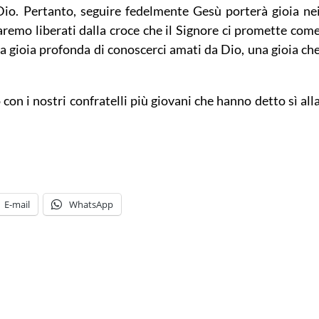
io. Pertanto, seguire fedelmente Gesù porterà gioia ne
saremo liberati dalla croce che il Signore ci promette com
 la gioia profonda di conoscerci amati da Dio, una gioia ch
on i nostri confratelli più giovani che hanno detto sì all
E-mail
WhatsApp