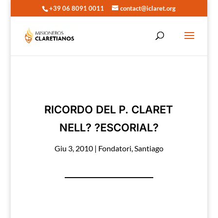
+39 06 8091 0011
contact@iclaret.org
RICORDO DEL P. CLARET
NELL? ?ESCORIAL?
Giu 3, 2010
|
Fondatori
,
Santiago