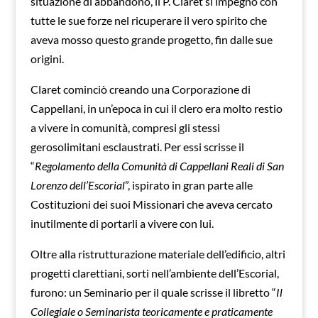
situazione di abbandono, il P. Claret si impegnò con
tutte le sue forze nel ricuperare il vero spirito che
aveva mosso questo grande progetto, fin dalle sue
origini.
Claret cominciò creando una Corporazione di
Cappellani, in un’epoca in cui il clero era molto restio
a vivere in comunità, compresi gli stessi
gerosolimitani esclaustrati. Per essi scrisse il
“
Regolamento della Comunità di Cappellani Reali di San
Lorenzo dell’Escorial
”, ispirato in gran parte alle
Costituzioni dei suoi Missionari che aveva cercato
inutilmente di portarli a vivere con lui.
Oltre alla ristrutturazione materiale dell’edificio, altri
progetti clarettiani, sorti nell’ambiente dell’Escorial,
furono: un Seminario per il quale scrisse il libretto “
Il
Collegiale o Seminarista teoricamente e praticamente