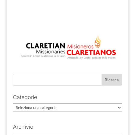
Categorie
Categorie
Archivio