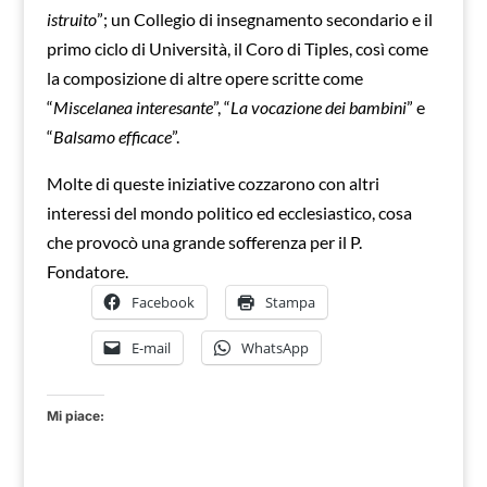
istruito
”; un Collegio di insegnamento secondario e il
primo ciclo di Università, il Coro di Tiples, così come
la composizione di altre opere scritte come
“
Miscelanea interesante
”, “
La vocazione dei bambini
” e
“
Balsamo efficace
”.
Molte di queste iniziative cozzarono con altri
interessi del mondo politico ed ecclesiastico, cosa
che provocò una grande sofferenza per il P.
Fondatore.
Facebook
Stampa
E-mail
WhatsApp
Mi piace: