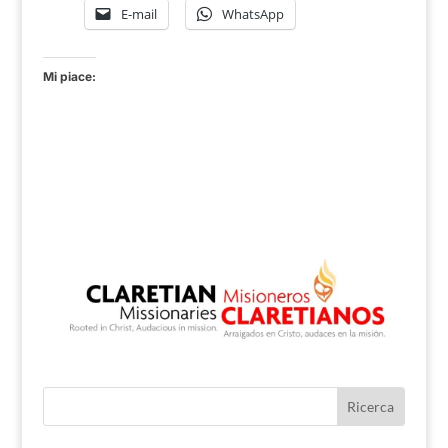
E-mail
WhatsApp
Mi piace: