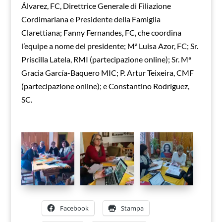
Álvarez, FC, Direttrice Generale di Filiazione
Cordimariana e Presidente della Famiglia
Clarettiana; Fanny Fernandes, FC, che coordina
l’equipe a nome del presidente; Mª Luisa Azor, FC; Sr.
Priscilla Latela, RMI (partecipazione online); Sr. Mª
Gracia García-Baquero MIC; P. Artur Teixeira, CMF
(partecipazione online); e Constantino Rodríguez,
SC.
Facebook
Stampa