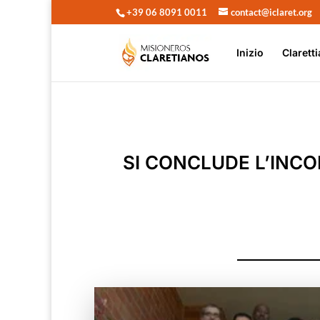
+39 06 8091 0011
contact@iclaret.org
Inizio
Claretti
SI CONCLUDE L’INC