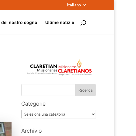
Italiano
e del nostro sogno
Ultime notizie
Categorie
Categorie
Archivio