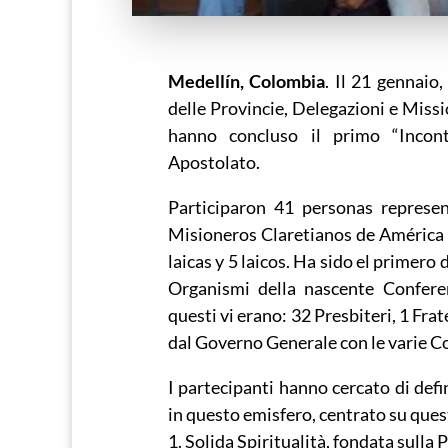
Medellín, Colombia
. Il 21 gennaio,
delle Provincie, Delegazioni e Miss
hanno concluso il primo “Incont
Apostolato.
Participaron 41 personas represe
Misioneros Claretianos de América 
laicas y 5 laicos. Ha sido el primero
Organismi della nascente Confere
questi vi erano: 32 Presbiteri, 1 Fratel
dal Governo Generale con le varie Co
I partecipanti hanno cercato di defi
in questo emisfero, centrato su ques
1. Solida Spiritualità, fondata sulla 