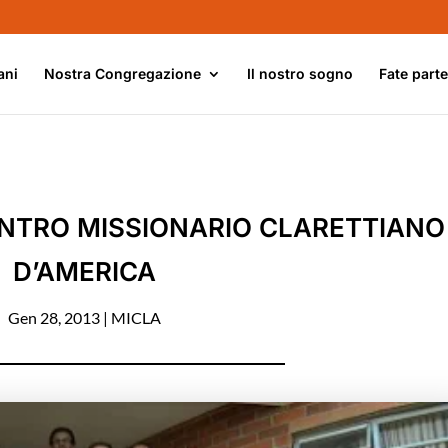
ani
Nostra Congregazione
Il nostro sogno
Fate part
ONTRO MISSIONARIO CLARETTIANO
D’AMERICA
Gen 28, 2013
|
MICLA