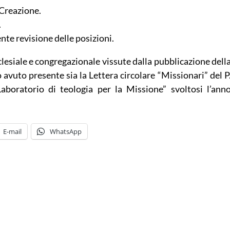
 Creazione.
.
nte revisione delle posizioni.
cclesiale e congregazionale vissute dalla pubblicazione dell
avuto presente sia la Lettera circolare “Missionari” del P
Laboratorio di teologia per la Missione” svoltosi l’ann
E-mail
WhatsApp