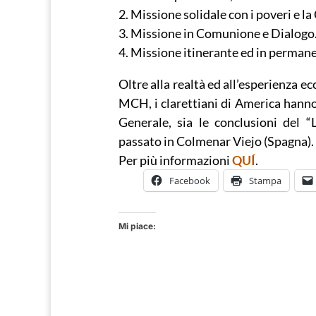
2. Missione solidale con i poveri e la
3. Missione in Comunione e Dialogo
4. Missione itinerante ed in permane
Oltre alla realtà ed all’esperienza e
MCH, i clarettiani di America hanno 
Generale, sia le conclusioni del “
passato in Colmenar Viejo (Spagna).
Per più informazioni
QUÍ
.
Facebook
Stampa
Mi piace: