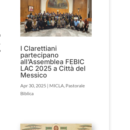
a
.
I Clarettiani
o
partecipano
all’Assemblea FEBIC
LAC 2025 a Città del
Messico
Apr 30, 2025
|
MICLA
,
Pastorale
Biblica