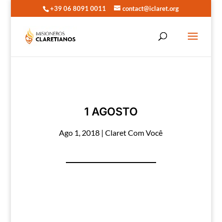
+39 06 8091 0011
contact@iclaret.org
1 AGOSTO
Ago 1, 2018
|
Claret Com Você