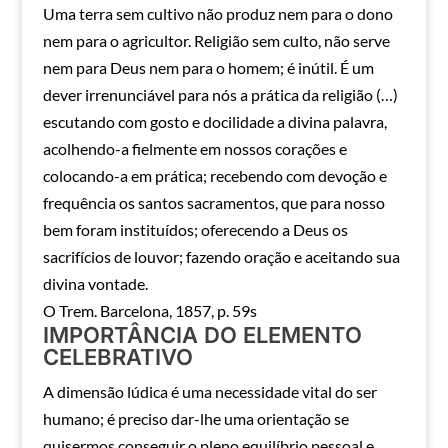
Uma terra sem cultivo não produz nem para o dono
nem para o agricultor. Religião sem culto, não serve
nem para Deus nem para o homem; é inútil. É um
dever irrenunciável para nós a prática da religião (…)
escutando com gosto e docilidade a divina palavra,
acolhendo-a fielmente em nossos corações e
colocando-a em prática; recebendo com devoção e
frequência os santos sacramentos, que para nosso
bem foram instituídos; oferecendo a Deus os
sacrifícios de louvor; fazendo oração e aceitando sua
divina vontade.
O Trem. Barcelona, 1857, p. 59s
IMPORTÂNCIA DO ELEMENTO
CELEBRATIVO
A dimensão lúdica é uma necessidade vital do ser
humano; é preciso dar-lhe uma orientação se
quisermos conseguir o pleno equilíbrio pessoal e