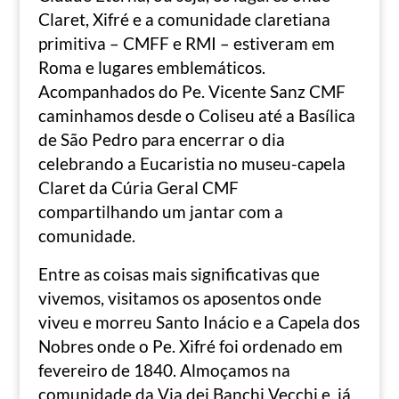
Claret, Xifré e a comunidade claretiana
primitiva – CMFF e RMI – estiveram em
Roma e lugares emblemáticos.
Acompanhados do Pe. Vicente Sanz CMF
caminhamos desde o Coliseu até a Basílica
de São Pedro para encerrar o dia
celebrando a Eucaristia no museu-capela
Claret da Cúria Geral CMF
compartilhando um jantar com a
comunidade.
Entre as coisas mais significativas que
vivemos, visitamos os aposentos onde
viveu e morreu Santo Inácio e a Capela dos
Nobres onde o Pe. Xifré foi ordenado em
fevereiro de 1840. Almoçamos na
comunidade da Via dei Banchi Vecchi e, já