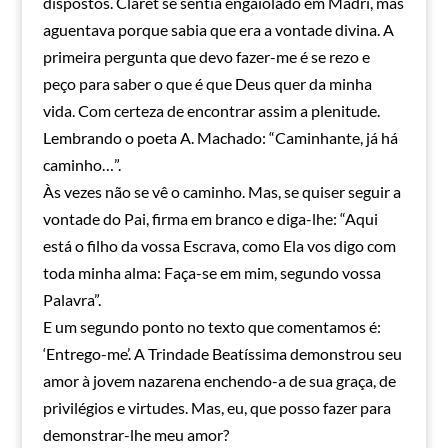
dispostos. Claret se sentia engaiolado em Madri, mas
aguentava porque sabia que era a vontade divina. A
primeira pergunta que devo fazer-me é se rezo e
peço para saber o que é que Deus quer da minha
vida. Com certeza de encontrar assim a plenitude.
Lembrando o poeta A. Machado: “Caminhante, já há
caminho…”.
Às vezes não se vê o caminho. Mas, se quiser seguir a
vontade do Pai, firma em branco e diga-lhe: “Aqui
está o filho da vossa Escrava, como Ela vos digo com
toda minha alma: Faça-se em mim, segundo vossa
Palavra”.
E um segundo ponto no texto que comentamos é:
‘Entrego-me’. A Trindade Beatíssima demonstrou seu
amor à jovem nazarena enchendo-a de sua graça, de
privilégios e virtudes. Mas, eu, que posso fazer para
demonstrar-lhe meu amor?