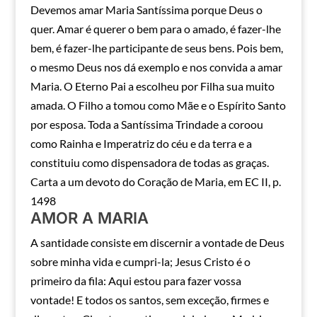
Devemos amar Maria Santíssima porque Deus o
quer. Amar é querer o bem para o amado, é fazer-lhe
bem, é fazer-lhe participante de seus bens. Pois bem,
o mesmo Deus nos dá exemplo e nos convida a amar
Maria. O Eterno Pai a escolheu por Filha sua muito
amada. O Filho a tomou como Mãe e o Espírito Santo
por esposa. Toda a Santíssima Trindade a coroou
como Rainha e Imperatriz do céu e da terra e a
constituiu como dispensadora de todas as graças.
Carta a um devoto do Coração de Maria, em EC II, p.
1498
AMOR A MARIA
A santidade consiste em discernir a vontade de Deus
sobre minha vida e cumpri-la; Jesus Cristo é o
primeiro da fila: Aqui estou para fazer vossa
vontade! E todos os santos, sem exceção, firmes e