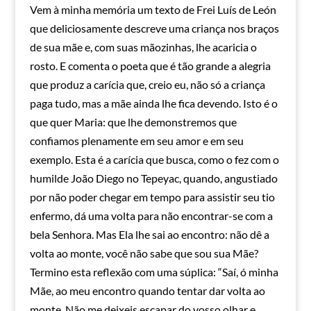
Vem à minha memória um texto de Frei Luís de León
que deliciosamente descreve uma criança nos braços
de sua mãe e, com suas mãozinhas, lhe acaricia o
rosto. E comenta o poeta que é tão grande a alegria
que produz a carícia que, creio eu, não só a criança
paga tudo, mas a mãe ainda lhe fica devendo. Isto é o
que quer Maria: que lhe demonstremos que
confiamos plenamente em seu amor e em seu
exemplo. Esta é a carícia que busca, como o fez com o
humilde João Diego no Tepeyac, quando, angustiado
por não poder chegar em tempo para assistir seu tio
enfermo, dá uma volta para não encontrar-se com a
bela Senhora. Mas Ela lhe sai ao encontro: não dê a
volta ao monte, você não sabe que sou sua Mãe?
Termino esta reflexão com uma súplica: “Saí, ó minha
Mãe, ao meu encontro quando tentar dar volta ao
monte. Não me deixeis escapar do vosso olhar e