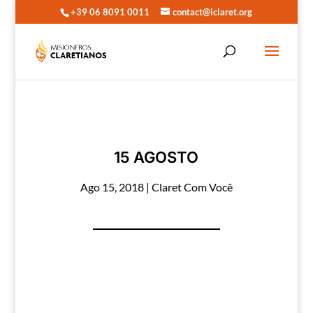
+39 06 8091 0011
contact@iclaret.org
15 AGOSTO
Ago 15, 2018
|
Claret Com Você