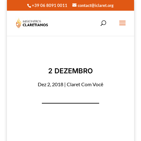
+39 06 8091 0011
contact@iclaret.org
2 DEZEMBRO
Dez 2, 2018
|
Claret Com Você