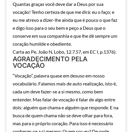
Quantas graças você deve dar a Deus por sua
vocação! Tenho certeza de que me dirá: eu o faço; e
eu me atrevo a dizer-lhe ainda que é pouco o que faz
e digo isso para o seu bem e peço a Deus que o
conserve em sua companhia e que lhe dê sempre um
coração humilde e obediente.
Carta ao Pe. João N. Lobo, 12.7.57, em EC I, p.1376).
AGRADECIMENTO PELA
VOCAÇÃO
“Vocação”, palavra quase em desuso em nosso
vocabulário. Falamos mais de auto realização, isto é,
cada um deve fazer-se a si mesmo, como bem
entender. Mas falar de vocação é falar de algo entre
dois: alguém que chama e alguém que responde. E na
busca de quem chama não se deve olhar para fora,
mas para o próprio coração. Para isso é necessário
conhecer-se a si mesmo: Quem sou eu? De onde