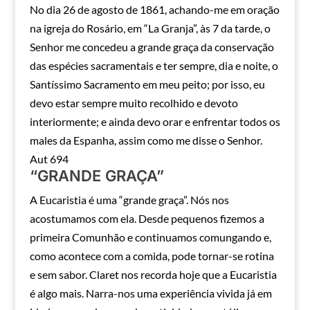
No dia 26 de agosto de 1861, achando-me em oração
na igreja do Rosário, em “La Granja”, às 7 da tarde, o
Senhor me concedeu a grande graça da conservação
das espécies sacramentais e ter sempre, dia e noite, o
Santíssimo Sacramento em meu peito; por isso, eu
devo estar sempre muito recolhido e devoto
interiormente; e ainda devo orar e enfrentar todos os
males da Espanha, assim como me disse o Senhor.
Aut 694
“GRANDE GRAÇA”
A Eucaristia é uma “grande graça”. Nós nos
acostumamos com ela. Desde pequenos fizemos a
primeira Comunhão e continuamos comungando e,
como acontece com a comida, pode tornar-se rotina
e sem sabor. Claret nos recorda hoje que a Eucaristia
é algo mais. Narra-nos uma experiência vivida já em