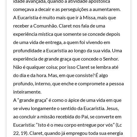
idade avançada, quando a atividade apostólica
começava a decair e as perseguições a aumentarem.
A Eucaristia é muito mais que ir à Missa, mais que
receber a Comunhão. Claret nos fala de uma
experiência mística que somente se concede depois
de uma vida de entrega, a quem foi vivendo em
profundidade a Eucaristia ao longo da sua vida. Uma
experiência de grande graça que concede o Senhor.
Não é qualquer coisa; por isso Claret se lembra até
do dia e da hora. Mas, em que consiste? É algo
profundo, interno, que enche e compromete a pessoa
inteiramente.
A “grande graça” é como o ápice de uma vida em que
se viveu longamente o sentido da Eucaristia. Jesus,
ao concluir a missão recebida do Pai, se converte em
Eucaristia: “Isto é o meu corpo entregue por vós” (Lc
22, 19). Claret, quando já empregou toda sua energia