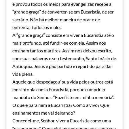
e provou todos os meios para evangelizar, recebe a
“grande graça” de converter-se em Eucaristia, de ser
sacrário. Não há melhor maneira de orar e de
enfrentar todos os males.
A “grande graça” consiste em viver a Eucaristia até o
mais profundo, até fundir-se com ela. Assim nos
ensinam tantos mártires. Assim nos deixou escrito,
com suas palavras e seu testemunho, Santo Inácio de
Antioquia. Jesus é pão partido e repartido para dar
vida plena.
Aquele que ‘despedaçou’ sua vida pelos outros está
em sintonia com a Eucaristia, porque cumpriu o
mandato do Senhor: “Fazei isto em minha memória”.
O que é para mim a Eucaristia? Como a vivo? Que
ensinamentos me vai deixando?
Concedei-me, Senhor, viver a Eucaristia como uma
“grande graça”. Concedei-me entender vossa entrega