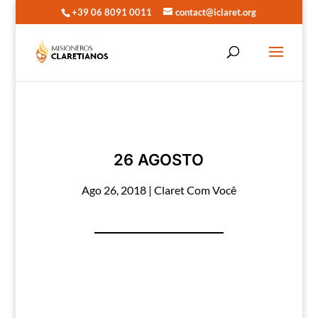
+39 06 8091 0011
contact@iclaret.org
26 AGOSTO
Ago 26, 2018
|
Claret Com Você