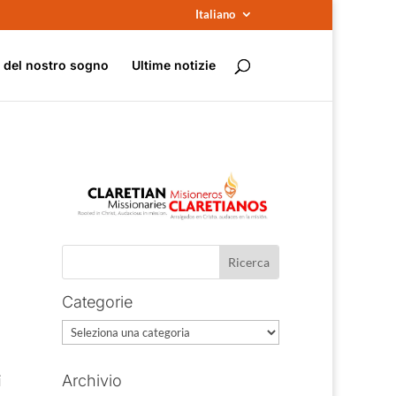
Italiano
e del nostro sogno
Ultime notizie
Categorie
Categorie
i
Archivio