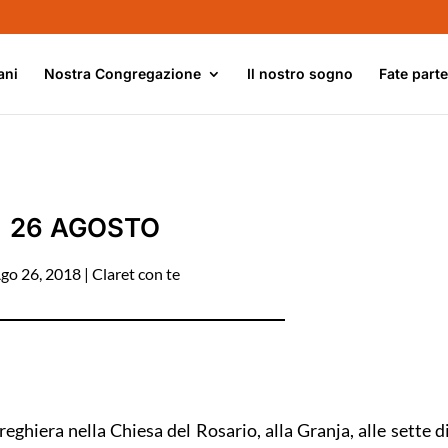
ani
Nostra Congregazione
Il nostro sogno
Fate part
26 AGOSTO
go 26, 2018
|
Claret con te
eghiera nella Chiesa del Rosario, alla Granja, alle sette d