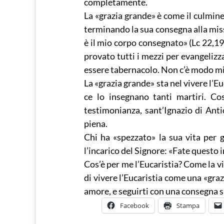
completamente.
La «grazia grande» è come il culmine 
terminando la sua consegna alla miss
è il mio corpo consegnato» (Lc 22,19
provato tutti i mezzi per evangelizza
essere tabernacolo. Non c’è modo migli
La «grazia grande» sta nel vivere l’Eu
ce lo insegnano tanti martiri. Cos
testimonianza, sant’Ignazio di Anti
piena.
Chi ha «spezzato» la sua vita per g
l’incarico del Signore: «Fate questo 
Cos’è per me l’Eucaristia? Come la 
di vivere l’Eucaristia come una «gr
amore, e seguirti con una consegna si
Facebook
Stampa