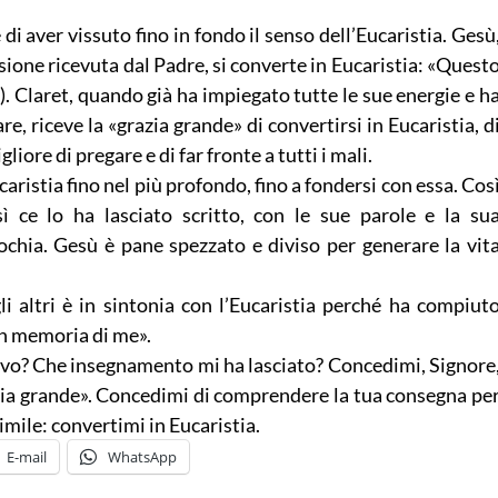
di aver vissuto fino in fondo il senso dell’Eucaristia. Gesù
ione ricevuta dal Padre, si converte in Eucaristia: «Quest
). Claret, quando già ha impiegato tutte le sue energie e h
re, riceve la «grazia grande» di convertirsi in Eucaristia, d
ore di pregare e di far fronte a tutti i mali.
caristia fino nel più profondo, fino a fondersi con essa. Cos
ì ce lo ha lasciato scritto, con le sue parole e la su
ochia. Gesù è pane spezzato e diviso per generare la vit
li altri è in sintonia con l’Eucaristia perché ha compiut
in memoria di me».
vivo? Che insegnamento mi ha lasciato? Concedimi, Signore
azia grande». Concedimi di comprendere la tua consegna pe
mile: convertimi in Eucaristia.
E-mail
WhatsApp