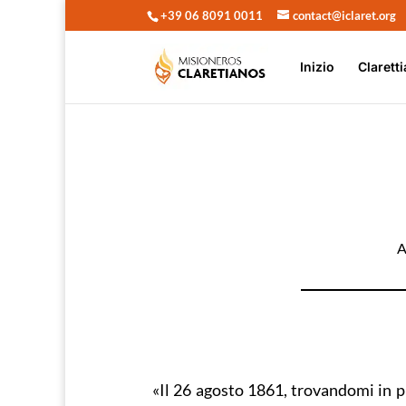
+39 06 8091 0011
contact@iclaret.org
Inizio
Claretti
A
«Il 26 agosto 1861, trovandomi in pr