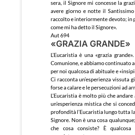
sera, il Signore mi concesse la graz
avere giorno e notte il Santissim
raccolto e interiormente devoto; in p
come mi ha detto il Signore».
Aut 694
«GRAZIA GRANDE»
L’Eucaristia è una «grazia grande»
Comunione, e abbiamo continuato a c
per noi qualcosa di abituale e «insipi
Ci racconta un’esperienza vissuta gi
forse a calare e le persecuzioni ad ar
L’Eucaristia è molto più che andare 
un’esperienza mistica che si conced
profondità l’Eucaristia lungo tutta l
Signore. Non è una cosa qualunque; p
che cosa consiste? È qualcosa 