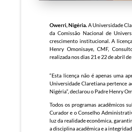
Owerri, Nigéria.
A Universidade Cla
da Comissão Nacional de Univer
crescimento institucional. A licen
Henry Omonisaye, CMF, Consulto
realizada nos dias 21 e 22 de abril
“Esta licença não é apenas uma ap
Universidade Claretiana pertence a
Nigéria”, declarou o Padre Henry O
Todos os programas acadêmicos su
Curador e o Conselho Administrati
luz da realidade econômica, garanti
a disciplina acadêmica e a integrida