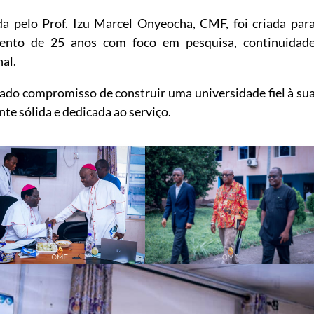
da pelo Prof. Izu Marcel Onyeocha, CMF, foi criada par
ento de 25 anos com foco em pesquisa, continuidad
al.
do compromisso de construir uma universidade fiel à su
te sólida e dedicada ao serviço.