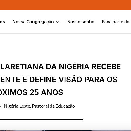
nos
Nossa Congregação
Nosso sonho
Faça parte do
CLARETIANA DA NIGÉRIA RECEBE
NTE E DEFINE VISÃO PARA OS
ÓXIMOS 25 ANOS
6
|
Nigéria Leste
,
Pastoral da Educação