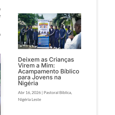
a
e
a
Deixem as Crianças
Virem a Mim:
Acampamento Bíblico
para Jovens na
Nigéria
Abr 16, 2026
|
Pastoral Bíblica
,
Nigéria Leste