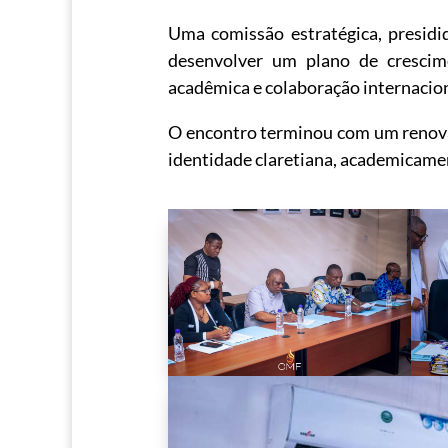
Uma comissão estratégica, presidi
desenvolver um plano de crescim
acadêmica e colaboração internacion
O encontro terminou com um renova
identidade claretiana, academicamen