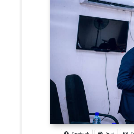
Facebook
Print
E