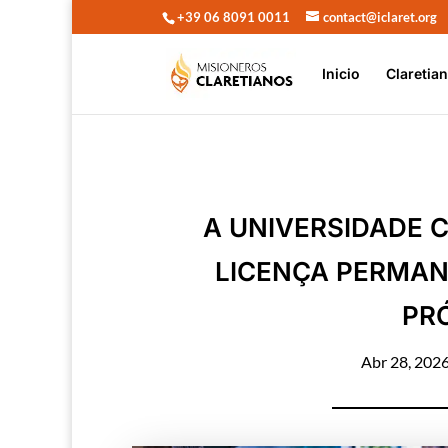
+39 06 8091 0011
contact@iclaret.org
Inicio
Claretia
A UNIVERSIDADE 
LICENÇA PERMANE
PR
Abr 28, 202