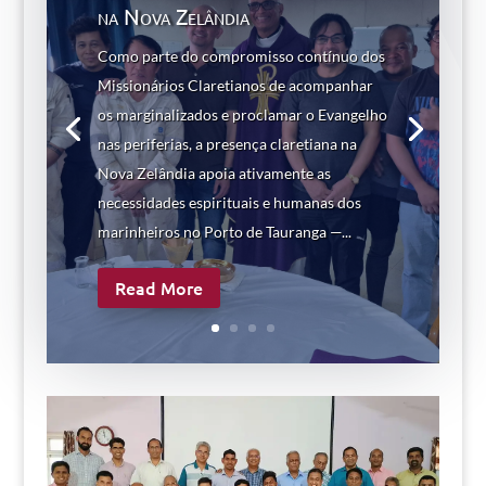
na Nova Zelândia
Como parte do compromisso contínuo dos
Missionários Claretianos de acompanhar
os marginalizados e proclamar o Evangelho
nas periferias, a presença claretiana na
Nova Zelândia apoia ativamente as
necessidades espirituais e humanas dos
marinheiros no Porto de Tauranga —...
Read More