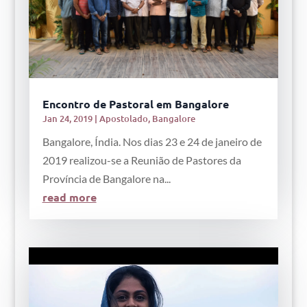
Encontro de Pastoral em Bangalore
Jan 24, 2019
|
Apostolado
,
Bangalore
Bangalore, Índia. Nos dias 23 e 24 de janeiro de
2019 realizou-se a Reunião de Pastores da
Província de Bangalore na...
read more