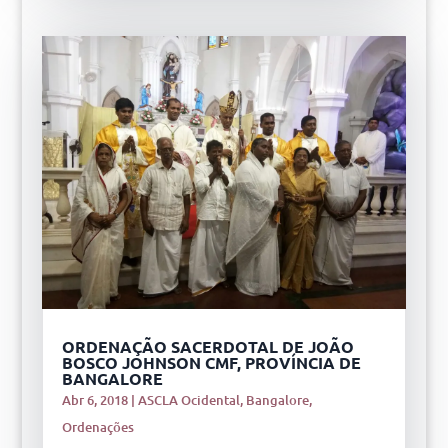
ORDENAÇÃO SACERDOTAL DE JOÃO
BOSCO JOHNSON CMF, PROVÍNCIA DE
BANGALORE
Abr 6, 2018
|
ASCLA Ocidental
,
Bangalore
,
Ordenações