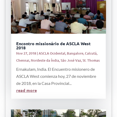
Encontro missionário de ASCLA West
2018
Nov 27, 2018
|
ASCLA Ocidental
,
Bangalore
,
Calcutá
,
Chennai
,
Nordeste da Índia
,
São José Vaz
,
St. Thomas
Ernakulam, India. El Encuentro misionero de
ASCLA West comienza hoy, 27 de noviembre
de 2018, en la Casa Provincial...
read more