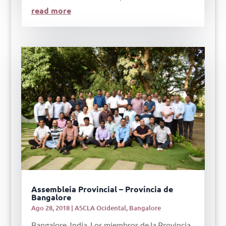
read more
Assembleia Provincial – Província de
Bangalore
Ago 28, 2018
|
ASCLA Ocidental
,
Bangalore
Bangalore, India. Los miembros de la Provincia