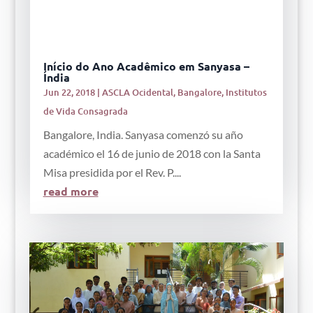
Início do Ano Acadêmico em Sanyasa –
Índia
Jun 22, 2018
|
ASCLA Ocidental
,
Bangalore
,
Institutos
de Vida Consagrada
Bangalore, India. Sanyasa comenzó su año
académico el 16 de junio de 2018 con la Santa
Misa presidida por el Rev. P....
read more