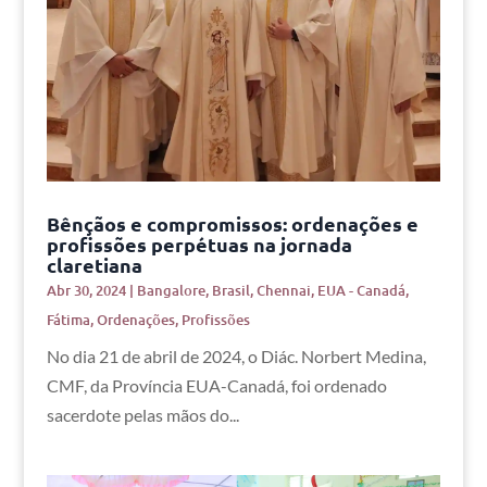
Bênçãos e compromissos: ordenações e
profissões perpétuas na jornada
claretiana
Abr 30, 2024
|
Bangalore
,
Brasil
,
Chennai
,
EUA - Canadá
,
Fátima
,
Ordenações
,
Profissões
No dia 21 de abril de 2024, o Diác. Norbert Medina,
CMF, da Província EUA-Canadá, foi ordenado
sacerdote pelas mãos do...