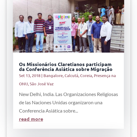
Os Missionários Claretianos participam
da Conferência Asiática sobre Migração
Set 13, 2018
|
Bangalore
,
Calcutá
,
Coreia
,
Presença na
ONU
,
São José Vaz
New Delhi, India. Las Organizaciones Religiosas
de las Naciones Unidas organizaron una
Conferencia Asiática sobre...
read more