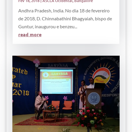
Fev 18, 2018
|
ASCLA Ocidental
,
Bangalore
Andhra Pradesh, India. No dia 18 de fevereiro
de 2018, D. Chinnabathini Bhagyaiah, bispo de
Guntur, inaugurou e benzeu...
read more