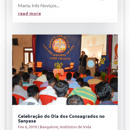
Maria, três Noviços...
read more
Celebração do Dia dos Consagrados no
Sanyasa
Fev 6, 2019
|
Bangalore
,
Institutos de Vida