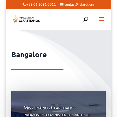
+39 06 8091 0011
contact@iclaret.org
Bangalore
Missionários Claretianos
promovem o ministério marítimo