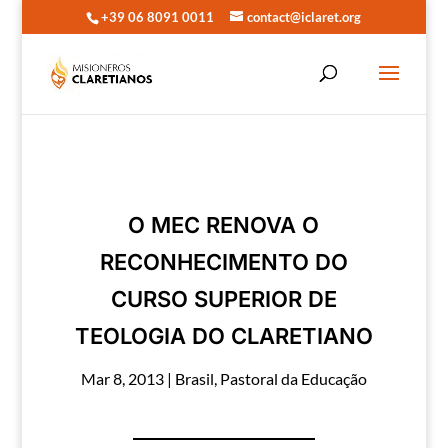
+39 06 8091 0011
contact@iclaret.org
O MEC RENOVA O
RECONHECIMENTO DO
CURSO SUPERIOR DE
TEOLOGIA DO CLARETIANO
Mar 8, 2013
|
Brasil
,
Pastoral da Educação