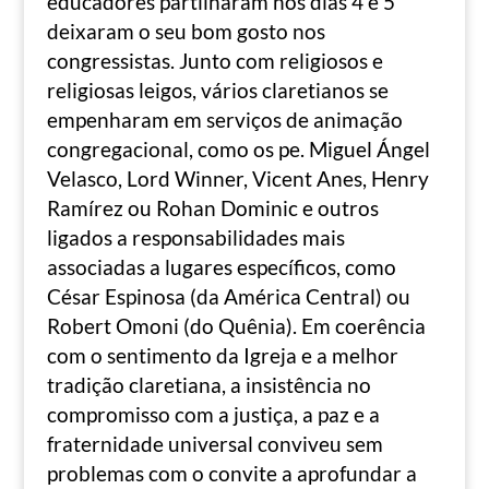
educadores partilharam nos dias 4 e 5
deixaram o seu bom gosto nos
congressistas. Junto com religiosos e
religiosas leigos, vários claretianos se
empenharam em serviços de animação
congregacional, como os pe. Miguel Ángel
Velasco, Lord Winner, Vicent Anes, Henry
Ramírez ou Rohan Dominic e outros
ligados a responsabilidades mais
associadas a lugares específicos, como
César Espinosa (da América Central) ou
Robert Omoni (do Quênia). Em coerência
com o sentimento da Igreja e a melhor
tradição claretiana, a insistência no
compromisso com a justiça, a paz e a
fraternidade universal conviveu sem
problemas com o convite a aprofundar a