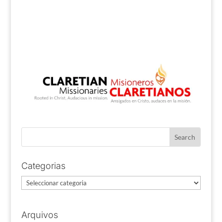
Categorias
Categorias
Arquivos