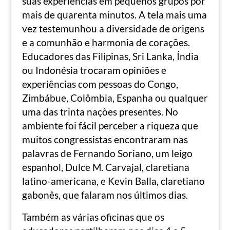
suas experiências em pequenos grupos por
mais de quarenta minutos. A tela mais uma
vez testemunhou a diversidade de origens
e a comunhão e harmonia de corações.
Educadores das Filipinas, Sri Lanka, Índia
ou Indonésia trocaram opiniões e
experiências com pessoas do Congo,
Zimbábue, Colômbia, Espanha ou qualquer
uma das trinta nações presentes. No
ambiente foi fácil perceber a riqueza que
muitos congressistas encontraram nas
palavras de Fernando Soriano, um leigo
espanhol, Dulce M. Carvajal, claretiana
latino-americana, e Kevin Balla, claretiano
gabonês, que falaram nos últimos dias.
Também as várias oficinas que os