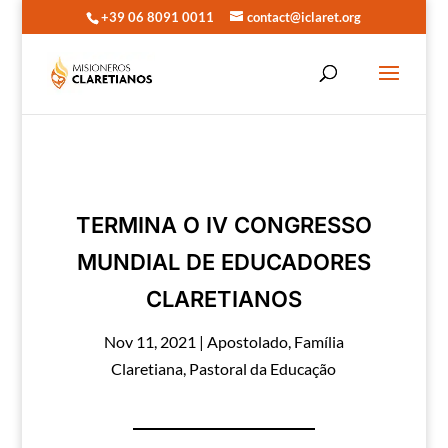
+39 06 8091 0011
contact@iclaret.org
TERMINA O IV CONGRESSO
MUNDIAL DE EDUCADORES
CLARETIANOS
Nov 11, 2021
|
Apostolado
,
Família
Claretiana
,
Pastoral da Educação