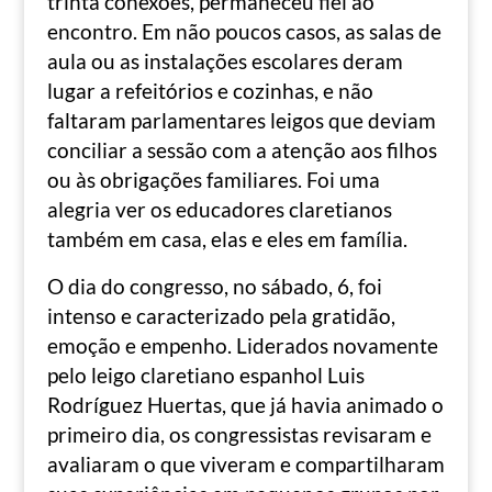
trinta conexões, permaneceu fiel ao
encontro. Em não poucos casos, as salas de
aula ou as instalações escolares deram
lugar a refeitórios e cozinhas, e não
faltaram parlamentares leigos que deviam
conciliar a sessão com a atenção aos filhos
ou às obrigações familiares. Foi uma
alegria ver os educadores claretianos
também em casa, elas e eles em família.
O dia do congresso, no sábado, 6, foi
intenso e caracterizado pela gratidão,
emoção e empenho. Liderados novamente
pelo leigo claretiano espanhol Luis
Rodríguez Huertas, que já havia animado o
primeiro dia, os congressistas revisaram e
avaliaram o que viveram e compartilharam